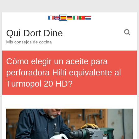
Qui Dort Dine
Mis consejos de cocina
Cómo elegir un aceite para
perforadora Hilti equivalente al
Turmopol 20 HD?