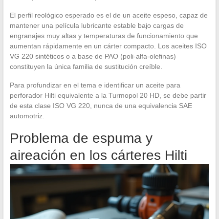
El perfil reológico esperado es el de un aceite espeso, capaz de
mantener una película lubricante estable bajo cargas de
engranajes muy altas y temperaturas de funcionamiento que
aumentan rápidamente en un cárter compacto. Los aceites ISO
VG 220 sintéticos o a base de PAO (poli-alfa-olefinas)
constituyen la única familia de sustitución creíble.
Para profundizar en el tema e identificar un aceite para
perforador Hilti equivalente a la Turmopol 20 HD, se debe partir
de esta clase ISO VG 220, nunca de una equivalencia SAE
automotriz.
Problema de espuma y
aireación en los cárteres Hilti