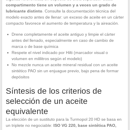
compartimento tiene un volumen y a veces un grado de
lubricante distinto
. Consulte la documentación técnica del
modelo exacto antes de llenar: un exceso de aceite en un cárter
compacto favorece el aumento de temperatura y la aireación.
Drene completamente el aceite antiguo y limpie el cárter
antes del llenado, especialmente en caso de cambio de
marca o de base química
Respete el nivel indicado por Hilti (marcador visual o
volumen en mililitros según el modelo)
No mezcle nunca un aceite mineral residual con un aceite
sintético PAO sin un enjuague previo, bajo pena de formar
depósitos
Síntesis de los criterios de
selección de un aceite
equivalente
La elección de un sustituto para la Turmopol 20 HD se basa en
un triplete no negociable:
ISO VG 220, base sintética PAO,