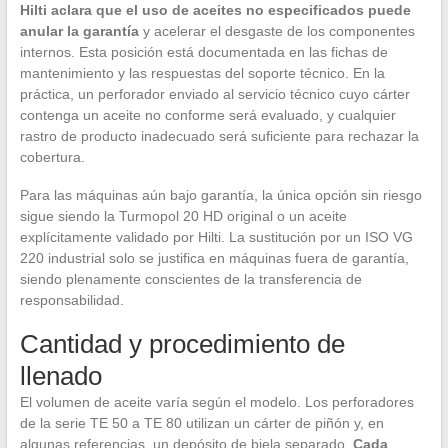
Hilti aclara que el uso de aceites no especificados puede
anular la garantía
y acelerar el desgaste de los componentes
internos. Esta posición está documentada en las fichas de
mantenimiento y las respuestas del soporte técnico. En la
práctica, un perforador enviado al servicio técnico cuyo cárter
contenga un aceite no conforme será evaluado, y cualquier
rastro de producto inadecuado será suficiente para rechazar la
cobertura.
Para las máquinas aún bajo garantía, la única opción sin riesgo
sigue siendo la Turmopol 20 HD original o un aceite
explícitamente validado por Hilti. La sustitución por un ISO VG
220 industrial solo se justifica en máquinas fuera de garantía,
siendo plenamente conscientes de la transferencia de
responsabilidad.
Cantidad y procedimiento de
llenado
El volumen de aceite varía según el modelo. Los perforadores
de la serie TE 50 a TE 80 utilizan un cárter de piñón y, en
algunas referencias, un depósito de biela separado.
Cada