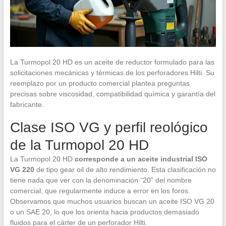
La Turmopol 20 HD es un aceite de reductor formulado para las
solicitaciones mecánicas y térmicas de los perforadores Hilti. Su
reemplazo por un producto comercial plantea preguntas
precisas sobre viscosidad, compatibilidad química y garantía del
fabricante.
Clase ISO VG y perfil reológico
de la Turmopol 20 HD
La Turmopol 20 HD
corresponde a un aceite industrial ISO
VG 220
de tipo gear oil de alto rendimiento. Esta clasificación no
tiene nada que ver con la denominación “20” del nombre
comercial, que regularmente induce a error en los foros.
Observamos que muchos usuarios buscan un aceite ISO VG 20
o un SAE 20, lo que los orienta hacia productos demasiado
fluidos para el cárter de un perforador Hilti.