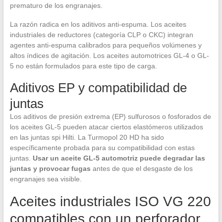
prematuro de los engranajes.
La razón radica en los aditivos anti-espuma. Los aceites
industriales de reductores (categoría CLP o CKC) integran
agentes anti-espuma calibrados para pequeños volúmenes y
altos índices de agitación. Los aceites automotrices GL-4 o GL-
5 no están formulados para este tipo de carga.
Aditivos EP y compatibilidad de
juntas
Los aditivos de presión extrema (EP) sulfurosos o fosforados de
los aceites GL-5 pueden atacar ciertos elastómeros utilizados
en las juntas spi Hilti. La Turmopol 20 HD ha sido
específicamente probada para su compatibilidad con estas
juntas.
Usar un aceite GL-5 automotriz puede degradar las
juntas y provocar fugas
antes de que el desgaste de los
engranajes sea visible.
Aceites industriales ISO VG 220
compatibles con un perforador