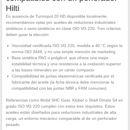
Hilti
En ausencia de Turmopol 20 HD disponible localmente,
recomendamos optar por aceites de reductores industriales
sintéticos o semi-sintéticos en clase ISO VG 220. Tres criterios
deben guiar la elección:
Viscosidad certificada ISO VG 220, medida a 40 °C según la
norma ISO 3448, y no una simple mención de marketing
Base sintética PAO o poliglicol, que ofrece una mejor
estabilidad térmica y una resistencia a la oxidación superior
a las bases minerales en un cárter compacto
Compatibilidad de juntas elastoméricas verificada por el
fabricante del aceite (la ficha técnica debe mencionar la
compatibilidad con las juntas NBR y FKM comunes)
Referencias como Mobil SHC Gear, Klüber o Shell Omala S4 en
grado ISO VG 220 cumplen con estos tres requisitos. Estos
aceites están diseñados para reductores industriales de alta
carga, un entorno mecánico comparable al de un perforador
pesado.