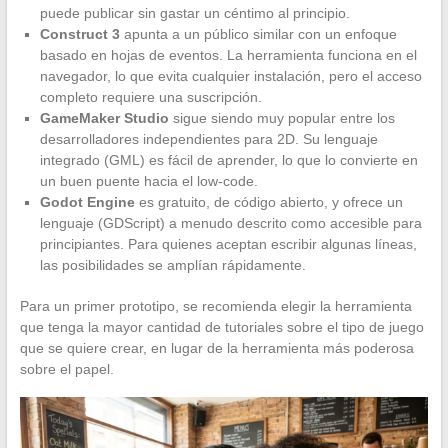
puede publicar sin gastar un céntimo al principio.
Construct 3
apunta a un público similar con un enfoque
basado en hojas de eventos. La herramienta funciona en el
navegador, lo que evita cualquier instalación, pero el acceso
completo requiere una suscripción.
GameMaker Studio
sigue siendo muy popular entre los
desarrolladores independientes para 2D. Su lenguaje
integrado (GML) es fácil de aprender, lo que lo convierte en
un buen puente hacia el low-code.
Godot Engine
es gratuito, de código abierto, y ofrece un
lenguaje (GDScript) a menudo descrito como accesible para
principiantes. Para quienes aceptan escribir algunas líneas,
las posibilidades se amplían rápidamente.
Para un primer prototipo, se recomienda elegir la herramienta
que tenga la mayor cantidad de tutoriales sobre el tipo de juego
que se quiere crear, en lugar de la herramienta más poderosa
sobre el papel.