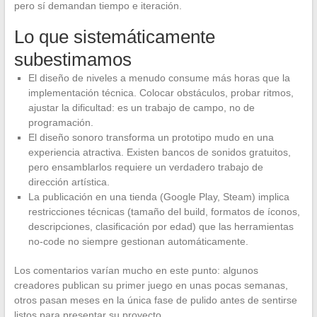
pero sí demandan tiempo e iteración.
Lo que sistemáticamente
subestimamos
El diseño de niveles a menudo consume más horas que la
implementación técnica. Colocar obstáculos, probar ritmos,
ajustar la dificultad: es un trabajo de campo, no de
programación.
El diseño sonoro transforma un prototipo mudo en una
experiencia atractiva. Existen bancos de sonidos gratuitos,
pero ensamblarlos requiere un verdadero trabajo de
dirección artística.
La publicación en una tienda (Google Play, Steam) implica
restricciones técnicas (tamaño del build, formatos de íconos,
descripciones, clasificación por edad) que las herramientas
no-code no siempre gestionan automáticamente.
Los comentarios varían mucho en este punto: algunos
creadores publican su primer juego en unas pocas semanas,
otros pasan meses en la única fase de pulido antes de sentirse
listos para presentar su proyecto.