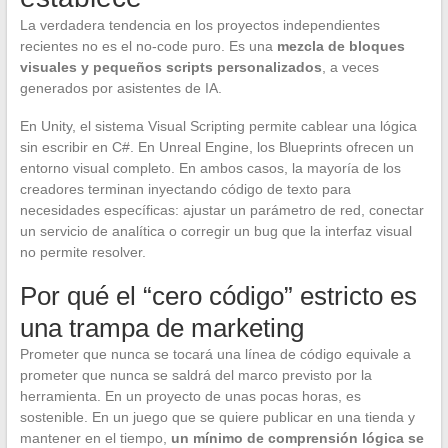
La verdadera tendencia en los proyectos independientes
recientes no es el no-code puro. Es una
mezcla de bloques
visuales y pequeños scripts personalizados
, a veces
generados por asistentes de IA.
En Unity, el sistema Visual Scripting permite cablear una lógica
sin escribir en C#. En Unreal Engine, los Blueprints ofrecen un
entorno visual completo. En ambos casos, la mayoría de los
creadores terminan inyectando código de texto para
necesidades específicas: ajustar un parámetro de red, conectar
un servicio de analítica o corregir un bug que la interfaz visual
no permite resolver.
Por qué el “cero código” estricto es
una trampa de marketing
Prometer que nunca se tocará una línea de código equivale a
prometer que nunca se saldrá del marco previsto por la
herramienta. En un proyecto de unas pocas horas, es
sostenible. En un juego que se quiere publicar en una tienda y
mantener en el tiempo,
un mínimo de comprensión lógica se