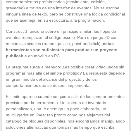
comportamientos prefabricados (movimiento, colisión,
gravedad) a través de una interfaz de eventos. No se escribe
ninguna línea de texto, pero se construye una lógica condicional
que se asemeja, en su estructura, a la programación.
Construct 3 funciona sobre un principio similar: las hojas de
eventos reemplazan el código escrito. Para un juego 2D con
mecánicas simples (runner, puzzle, point-and-click),
estas
herramientas son suficientes para producir un proyecto
publicable
en móvil o en PC.
La pregunta surge a menudo: ¿es posible crear videojuegos sin
programar más allá del simple prototipo? La respuesta depende
en gran medida del alcance del proyecto y de los
comportamientos que se deseen implementar.
El límite aparece cuando se quiere salir de los comportamientos
previstos por la herramienta. Un sistema de inventario
personalizado, una IA enemiga un poco elaborada, un
multijugador en línea: tan pronto como nos alejamos del
catálogo de bloques disponibles, nos encontramos manipulando
soluciones alternativas que toman más tiempo que escribir