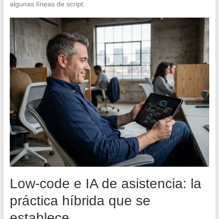
algunas líneas de script.
Low-code e IA de asistencia: la
práctica híbrida que se
establece