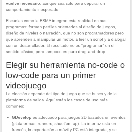
vuelve necesario
, aunque sea solo para depurar un
comportamiento inesperado.
Escuelas como la ESMA integran esta realidad en sus
programas: forman perfiles orientados al diseño de juegos,
diseño de niveles o narración, que no son programadores pero
que aprenden a manipular un motor, a leer un script y a dialogar
con un desarrollador. El resultado no es “programar” en el
sentido clásico, pero tampoco es puro drag-and-drop.
Elegir su herramienta no-code o
low-code para un primer
videojuego
La elección depende del tipo de juego que se busca y de la
plataforma de salida. Aquí están los casos de uso más
comunes:
GDevelop
es adecuado para juegos 2D basados en eventos
(plataformas, runners, shoot’em up). La interfaz está en
francés, la exportación a móvil y PC está integrada, y se