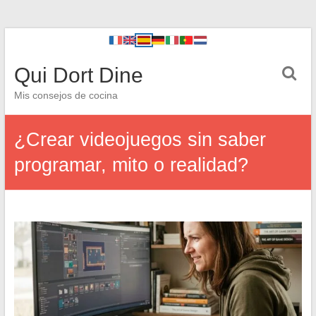
Qui Dort Dine
Mis consejos de cocina
¿Crear videojuegos sin saber
programar, mito o realidad?