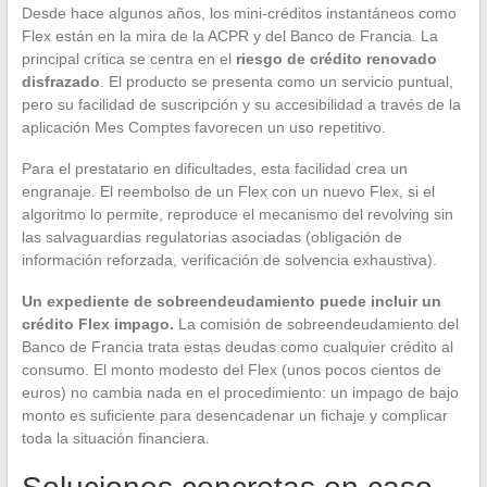
Desde hace algunos años, los mini-créditos instantáneos como
Flex están en la mira de la ACPR y del Banco de Francia. La
principal crítica se centra en el
riesgo de crédito renovado
disfrazado
. El producto se presenta como un servicio puntual,
pero su facilidad de suscripción y su accesibilidad a través de la
aplicación Mes Comptes favorecen un uso repetitivo.
Para el prestatario en dificultades, esta facilidad crea un
engranaje. El reembolso de un Flex con un nuevo Flex, si el
algoritmo lo permite, reproduce el mecanismo del revolving sin
las salvaguardias regulatorias asociadas (obligación de
información reforzada, verificación de solvencia exhaustiva).
Un expediente de sobreendeudamiento puede incluir un
crédito Flex impago.
La comisión de sobreendeudamiento del
Banco de Francia trata estas deudas como cualquier crédito al
consumo. El monto modesto del Flex (unos pocos cientos de
euros) no cambia nada en el procedimiento: un impago de bajo
monto es suficiente para desencadenar un fichaje y complicar
toda la situación financiera.