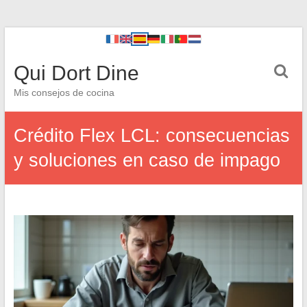
Qui Dort Dine
Mis consejos de cocina
Crédito Flex LCL: consecuencias
y soluciones en caso de impago