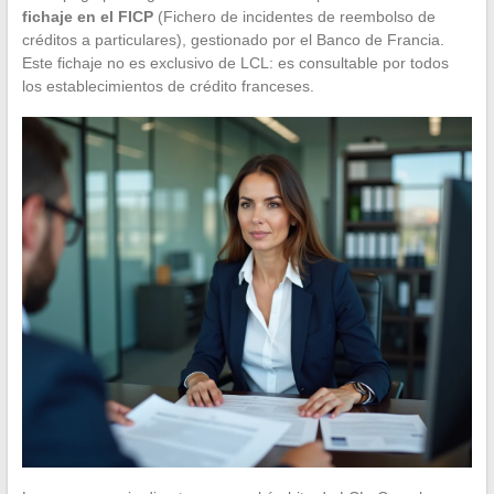
fichaje en el FICP
(Fichero de incidentes de reembolso de
créditos a particulares), gestionado por el Banco de Francia.
Este fichaje no es exclusivo de LCL: es consultable por todos
los establecimientos de crédito franceses.