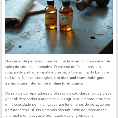
Um cárter de perfurador não tem nada a ver com um cárter de
caixa de câmbio automotiva. O volume de óleo é baixo, a
rotação do pinhão é rápida e o espaço livre acima do banho é
reduzido. Nessas condições,
um óleo mal formulado gera
espuma que interrompe o filme lubrificante
.
Os relatos de reparadores profissionais são claros: vários óleos
gear oil destinados à automotiva ou agrícola, embora próximos
em viscosidade nominal, causaram fenômenos de aeração em
perfuradores Hilti. Os sintomas são um ruído de transmissão
anormal e um desgaste prematuro das engrenagens.