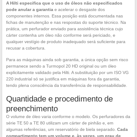
A Hilti especifica que o uso de óleos não especificados
pode anular a garantia
e acelerar o desgaste dos
componentes internos. Essa posição está documentada nas
fichas de manutenção e nas respostas do suporte técnico. Na
prática, um perfurador enviado para assistência técnica cujo
cárter contenha um óleo não conforme será periciado, e
qualquer vestígio de produto inadequado será suficiente para
recusar a cobertura.
Para as máquinas ainda sob garantia, a única opção sem risco
permanece sendo a Turmopol 20 HD original ou um óleo
explicitamente validado pela Hilti. A substituição por um ISO VG
220 industrial só se justifica em máquinas fora da garantia,
tendo plena consciência da transferência de responsabilidade.
Quantidade e procedimento de
preenchimento
O volume de óleo varia conforme o modelo. Os perfuradores da
série TE 50 a TE 80 utilizam um cárter de pinhão e, em
algumas referências, um reservatório de biela separado.
Cada
compartimento tem um volume e, às vezes, um grau de