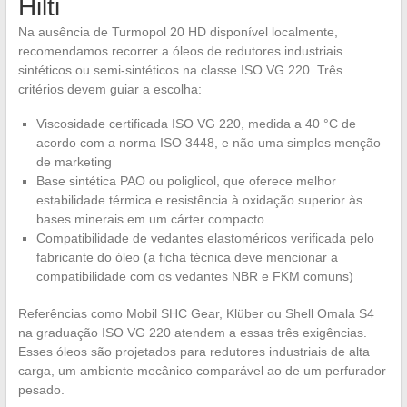
Hilti
Na ausência de Turmopol 20 HD disponível localmente,
recomendamos recorrer a óleos de redutores industriais
sintéticos ou semi-sintéticos na classe ISO VG 220. Três
critérios devem guiar a escolha:
Viscosidade certificada ISO VG 220, medida a 40 °C de
acordo com a norma ISO 3448, e não uma simples menção
de marketing
Base sintética PAO ou poliglicol, que oferece melhor
estabilidade térmica e resistência à oxidação superior às
bases minerais em um cárter compacto
Compatibilidade de vedantes elastoméricos verificada pelo
fabricante do óleo (a ficha técnica deve mencionar a
compatibilidade com os vedantes NBR e FKM comuns)
Referências como Mobil SHC Gear, Klüber ou Shell Omala S4
na graduação ISO VG 220 atendem a essas três exigências.
Esses óleos são projetados para redutores industriais de alta
carga, um ambiente mecânico comparável ao de um perfurador
pesado.