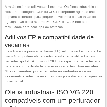
A razão está nos aditivos anti-espuma. Os óleos industriais de
redutores (categoria CLP ou CKC) incorporam agentes anti-
espuma calibrados para pequenos volumes e altas taxas de
agitação. Os óleos automotivos GL-4 ou GL-5 não são
formulados para esse tipo de estresse.
Aditivos EP e compatibilidade de
vedantes
Os aditivos de pressão extrema (EP) sulfuros ou fosforados dos
óleos GL-5 podem atacar certos elastômeros utilizados nos
vedantes spi Hilti. A Turmopol 20 HD é especificamente testada
para sua compatibilidade com esses vedantes.
Usar um óleo
GL-5 automotivo pode degradar os vedantes e causar
vazamentos
antes mesmo que o desgaste das engrenagens se
torne visível.
Óleos industriais ISO VG 220
compatíveis com um perfurador