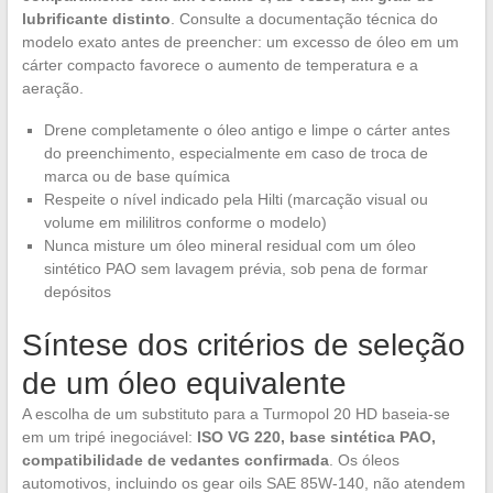
lubrificante distinto
. Consulte a documentação técnica do
modelo exato antes de preencher: um excesso de óleo em um
cárter compacto favorece o aumento de temperatura e a
aeração.
Drene completamente o óleo antigo e limpe o cárter antes
do preenchimento, especialmente em caso de troca de
marca ou de base química
Respeite o nível indicado pela Hilti (marcação visual ou
volume em mililitros conforme o modelo)
Nunca misture um óleo mineral residual com um óleo
sintético PAO sem lavagem prévia, sob pena de formar
depósitos
Síntese dos critérios de seleção
de um óleo equivalente
A escolha de um substituto para a Turmopol 20 HD baseia-se
em um tripé inegociável:
ISO VG 220, base sintética PAO,
compatibilidade de vedantes confirmada
. Os óleos
automotivos, incluindo os gear oils SAE 85W-140, não atendem