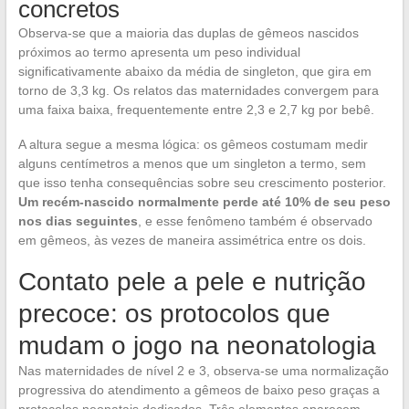
concretos
Observa-se que a maioria das duplas de gêmeos nascidos
próximos ao termo apresenta um peso individual
significativamente abaixo da média de singleton, que gira em
torno de 3,3 kg. Os relatos das maternidades convergem para
uma faixa baixa, frequentemente entre 2,3 e 2,7 kg por bebê.
A altura segue a mesma lógica: os gêmeos costumam medir
alguns centímetros a menos que um singleton a termo, sem
que isso tenha consequências sobre seu crescimento posterior.
Um recém-nascido normalmente perde até 10% de seu peso
nos dias seguintes
, e esse fenômeno também é observado
em gêmeos, às vezes de maneira assimétrica entre os dois.
Contato pele a pele e nutrição
precoce: os protocolos que
mudam o jogo na neonatologia
Nas maternidades de nível 2 e 3, observa-se uma normalização
progressiva do atendimento a gêmeos de baixo peso graças a
protocolos neonatais dedicados. Três elementos aparecem