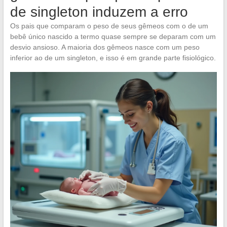
de singleton induzem a erro
Os pais que comparam o peso de seus gêmeos com o de um
bebê único nascido a termo quase sempre se deparam com um
desvio ansioso. A maioria dos gêmeos nasce com um peso
inferior ao de um singleton, e isso é em grande parte fisiológico.