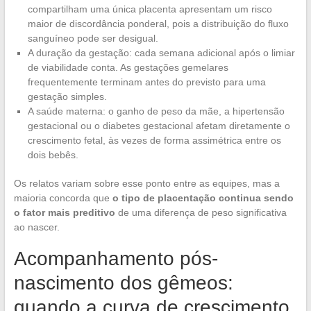
compartilham uma única placenta apresentam um risco
maior de discordância ponderal, pois a distribuição do fluxo
sanguíneo pode ser desigual.
A duração da gestação: cada semana adicional após o limiar
de viabilidade conta. As gestações gemelares
frequentemente terminam antes do previsto para uma
gestação simples.
A saúde materna: o ganho de peso da mãe, a hipertensão
gestacional ou o diabetes gestacional afetam diretamente o
crescimento fetal, às vezes de forma assimétrica entre os
dois bebês.
Os relatos variam sobre esse ponto entre as equipes, mas a
maioria concorda que
o tipo de placentação continua sendo
o fator mais preditivo
de uma diferença de peso significativa
ao nascer.
Acompanhamento pós-
nascimento dos gêmeos:
quando a curva de crescimento