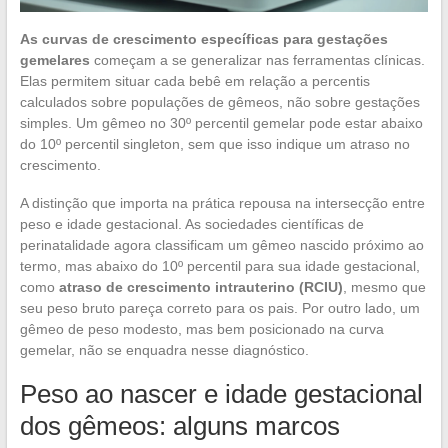
As curvas de crescimento específicas para gestações
gemelares
começam a se generalizar nas ferramentas clínicas.
Elas permitem situar cada bebê em relação a percentis
calculados sobre populações de gêmeos, não sobre gestações
simples. Um gêmeo no 30º percentil gemelar pode estar abaixo
do 10º percentil singleton, sem que isso indique um atraso no
crescimento.
A distinção que importa na prática repousa na intersecção entre
peso e idade gestacional. As sociedades científicas de
perinatalidade agora classificam um gêmeo nascido próximo ao
termo, mas abaixo do 10º percentil para sua idade gestacional,
como
atraso de crescimento intrauterino (RCIU)
, mesmo que
seu peso bruto pareça correto para os pais. Por outro lado, um
gêmeo de peso modesto, mas bem posicionado na curva
gemelar, não se enquadra nesse diagnóstico.
Peso ao nascer e idade gestacional
dos gêmeos: alguns marcos