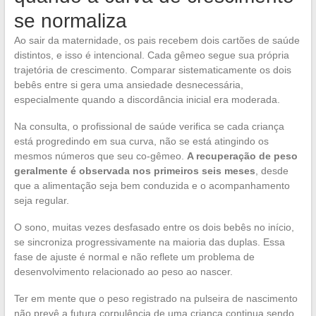
se normaliza
Ao sair da maternidade, os pais recebem dois cartões de saúde
distintos, e isso é intencional. Cada gêmeo segue sua própria
trajetória de crescimento. Comparar sistematicamente os dois
bebês entre si gera uma ansiedade desnecessária,
especialmente quando a discordância inicial era moderada.
Na consulta, o profissional de saúde verifica se cada criança
está progredindo em sua curva, não se está atingindo os
mesmos números que seu co-gêmeo.
A recuperação de peso
geralmente é observada nos primeiros seis meses
, desde
que a alimentação seja bem conduzida e o acompanhamento
seja regular.
O sono, muitas vezes desfasado entre os dois bebês no início,
se sincroniza progressivamente na maioria das duplas. Essa
fase de ajuste é normal e não reflete um problema de
desenvolvimento relacionado ao peso ao nascer.
Ter em mente que o peso registrado na pulseira de nascimento
não prevê a futura corpulência de uma criança continua sendo