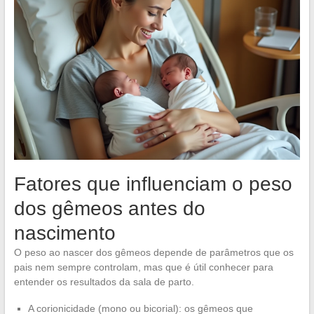
Fatores que influenciam o peso
dos gêmeos antes do
nascimento
O peso ao nascer dos gêmeos depende de parâmetros que os
pais nem sempre controlam, mas que é útil conhecer para
entender os resultados da sala de parto.
A corionicidade (mono ou bicorial): os gêmeos que