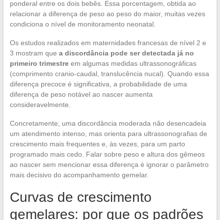
ponderal entre os dois bebês. Essa porcentagem, obtida ao
relacionar a diferença de peso ao peso do maior, muitas vezes
condiciona o nível de monitoramento neonatal.
Os estudos realizados em maternidades francesas de nível 2 e
3 mostram que
a discordância pode ser detectada já no
primeiro trimestre
em algumas medidas ultrassonográficas
(comprimento cranio-caudal, translucência nucal). Quando essa
diferença precoce é significativa, a probabilidade de uma
diferença de peso notável ao nascer aumenta
consideravelmente.
Concretamente, uma discordância moderada não desencadeia
um atendimento intenso, mas orienta para ultrassonografias de
crescimento mais frequentes e, às vezes, para um parto
programado mais cedo. Falar sobre peso e altura dos gêmeos
ao nascer sem mencionar essa diferença é ignorar o parâmetro
mais decisivo do acompanhamento gemelar.
Curvas de crescimento
gemelares: por que os padrões