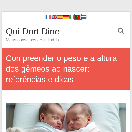
Qui Dort Dine
Meus conselhos de culinária
Compreender o peso e a altura
dos gêmeos ao nascer:
referências e dicas