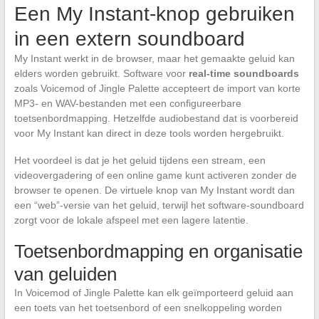
Een My Instant-knop gebruiken
in een extern soundboard
My Instant werkt in de browser, maar het gemaakte geluid kan
elders worden gebruikt. Software voor
real-time soundboards
zoals Voicemod of Jingle Palette accepteert de import van korte
MP3- en WAV-bestanden met een configureerbare
toetsenbordmapping. Hetzelfde audiobestand dat is voorbereid
voor My Instant kan direct in deze tools worden hergebruikt.
Het voordeel is dat je het geluid tijdens een stream, een
videovergadering of een online game kunt activeren zonder de
browser te openen. De virtuele knop van My Instant wordt dan
een “web”-versie van het geluid, terwijl het software-soundboard
zorgt voor de lokale afspeel met een lagere latentie.
Toetsenbordmapping en organisatie
van geluiden
In Voicemod of Jingle Palette kan elk geïmporteerd geluid aan
een toets van het toetsenbord of een snelkoppeling worden