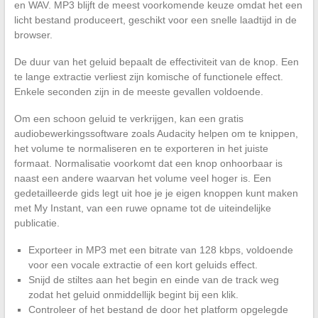
en WAV. MP3 blijft de meest voorkomende keuze omdat het een
licht bestand produceert, geschikt voor een snelle laadtijd in de
browser.
De duur van het geluid bepaalt de effectiviteit van de knop. Een
te lange extractie verliest zijn komische of functionele effect.
Enkele seconden zijn in de meeste gevallen voldoende.
Om een schoon geluid te verkrijgen, kan een gratis
audiobewerkingssoftware zoals Audacity helpen om te knippen,
het volume te normaliseren en te exporteren in het juiste
formaat. Normalisatie voorkomt dat een knop onhoorbaar is
naast een andere waarvan het volume veel hoger is. Een
gedetailleerde gids legt uit hoe je je eigen knoppen kunt maken
met My Instant, van een ruwe opname tot de uiteindelijke
publicatie.
Exporteer in MP3 met een bitrate van 128 kbps, voldoende
voor een vocale extractie of een kort geluids effect.
Snijd de stiltes aan het begin en einde van de track weg
zodat het geluid onmiddellijk begint bij een klik.
Controleer of het bestand de door het platform opgelegde