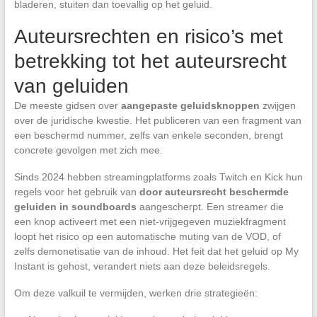
bladeren, stuiten dan toevallig op het geluid.
Auteursrechten en risico’s met
betrekking tot het auteursrecht
van geluiden
De meeste gidsen over
aangepaste geluidsknoppen
zwijgen
over de juridische kwestie. Het publiceren van een fragment van
een beschermd nummer, zelfs van enkele seconden, brengt
concrete gevolgen met zich mee.
Sinds 2024 hebben streamingplatforms zoals Twitch en Kick hun
regels voor het gebruik van
door auteursrecht beschermde
geluiden in soundboards
aangescherpt. Een streamer die
een knop activeert met een niet-vrijgegeven muziekfragment
loopt het risico op een automatische muting van de VOD, of
zelfs demonetisatie van de inhoud. Het feit dat het geluid op My
Instant is gehost, verandert niets aan deze beleidsregels.
Om deze valkuil te vermijden, werken drie strategieën: