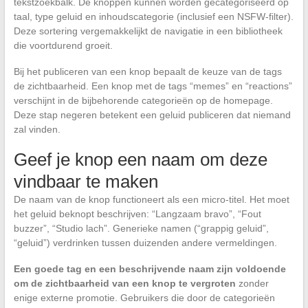
tekstzoekbalk. De knoppen kunnen worden gecategoriseerd op
taal, type geluid en inhoudscategorie (inclusief een NSFW-filter).
Deze sortering vergemakkelijkt de navigatie in een bibliotheek
die voortdurend groeit.
Bij het publiceren van een knop bepaalt de keuze van de tags
de zichtbaarheid. Een knop met de tags “memes” en “reactions”
verschijnt in de bijbehorende categorieën op de homepage.
Deze stap negeren betekent een geluid publiceren dat niemand
zal vinden.
Geef je knop een naam om deze
vindbaar te maken
De naam van de knop functioneert als een micro-titel. Het moet
het geluid beknopt beschrijven: “Langzaam bravo”, “Fout
buzzer”, “Studio lach”. Generieke namen (“grappig geluid”,
“geluid”) verdrinken tussen duizenden andere vermeldingen.
Een goede tag en een beschrijvende naam zijn voldoende
om de zichtbaarheid van een knop te vergroten
zonder
enige externe promotie. Gebruikers die door de categorieën