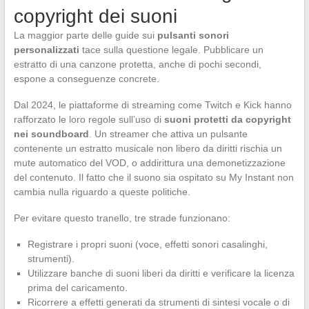
copyright dei suoni
La maggior parte delle guide sui
pulsanti sonori
personalizzati
tace sulla questione legale. Pubblicare un
estratto di una canzone protetta, anche di pochi secondi,
espone a conseguenze concrete.
Dal 2024, le piattaforme di streaming come Twitch e Kick hanno
rafforzato le loro regole sull’uso di
suoni protetti da copyright
nei soundboard
. Un streamer che attiva un pulsante
contenente un estratto musicale non libero da diritti rischia un
mute automatico del VOD, o addirittura una demonetizzazione
del contenuto. Il fatto che il suono sia ospitato su My Instant non
cambia nulla riguardo a queste politiche.
Per evitare questo tranello, tre strade funzionano:
Registrare i propri suoni (voce, effetti sonori casalinghi,
strumenti).
Utilizzare banche di suoni liberi da diritti e verificare la licenza
prima del caricamento.
Ricorrere a effetti generati da strumenti di sintesi vocale o di