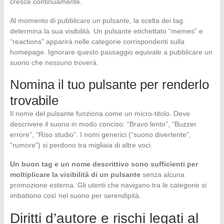
cresce continuamente.
Al momento di pubblicare un pulsante, la scelta dei tag
determina la sua visibilità. Un pulsante etichettato “memes” e
“reactions” apparirà nelle categorie corrispondenti sulla
homepage. Ignorare questo passaggio equivale a pubblicare un
suono che nessuno troverà.
Nomina il tuo pulsante per renderlo
trovabile
Il nome del pulsante funziona come un micro-titolo. Deve
descrivere il suono in modo conciso: “Bravo lento”, “Buzzer
errore”, “Riso studio”. I nomi generici (“suono divertente”,
“rumore”) si perdono tra migliaia di altre voci.
Un buon tag e un nome descrittivo sono sufficienti per
moltiplicare la visibilità di un pulsante
senza alcuna
promozione esterna. Gli utenti che navigano tra le categorie si
imbattono così nel suono per serendipità.
Diritti d’autore e rischi legati al