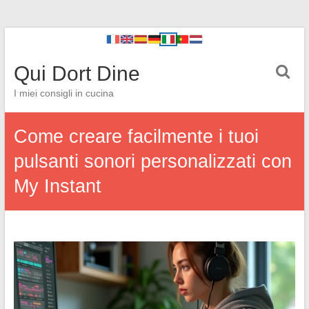
Qui Dort Dine
I miei consigli in cucina
Come creare facilmente i tuoi
pulsanti sonori personalizzati con
My Instant