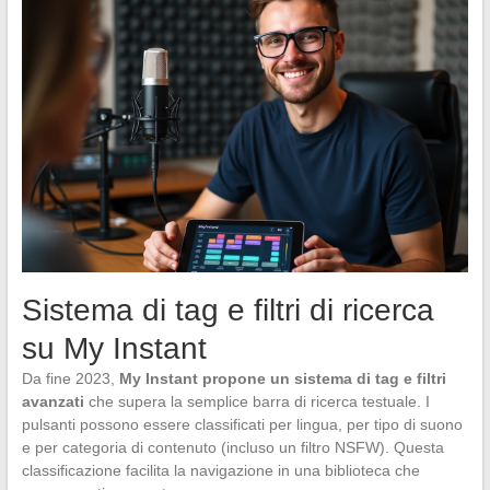
Sistema di tag e filtri di ricerca
su My Instant
Da fine 2023,
My Instant propone un sistema di tag e filtri
avanzati
che supera la semplice barra di ricerca testuale. I
pulsanti possono essere classificati per lingua, per tipo di suono
e per categoria di contenuto (incluso un filtro NSFW). Questa
classificazione facilita la navigazione in una biblioteca che