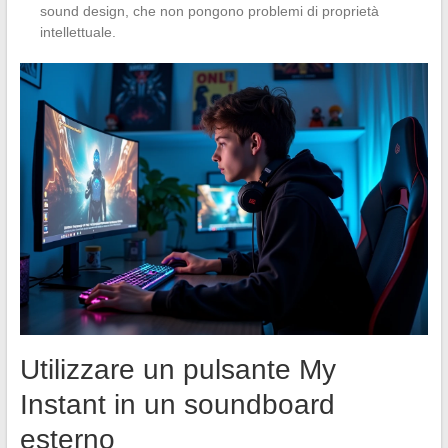
sound design, che non pongono problemi di proprietà
intellettuale.
Utilizzare un pulsante My
Instant in un soundboard
esterno