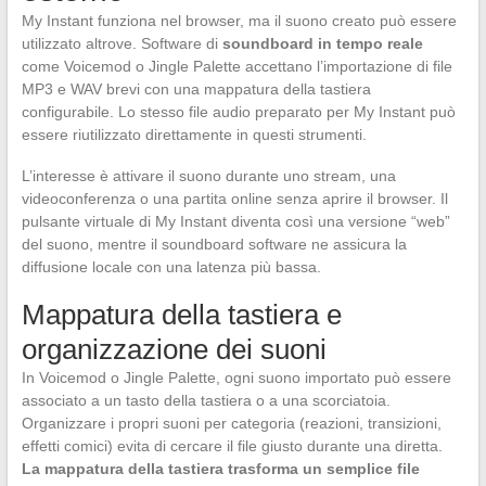
My Instant funziona nel browser, ma il suono creato può essere
utilizzato altrove. Software di
soundboard in tempo reale
come Voicemod o Jingle Palette accettano l’importazione di file
MP3 e WAV brevi con una mappatura della tastiera
configurabile. Lo stesso file audio preparato per My Instant può
essere riutilizzato direttamente in questi strumenti.
L’interesse è attivare il suono durante uno stream, una
videoconferenza o una partita online senza aprire il browser. Il
pulsante virtuale di My Instant diventa così una versione “web”
del suono, mentre il soundboard software ne assicura la
diffusione locale con una latenza più bassa.
Mappatura della tastiera e
organizzazione dei suoni
In Voicemod o Jingle Palette, ogni suono importato può essere
associato a un tasto della tastiera o a una scorciatoia.
Organizzare i propri suoni per categoria (reazioni, transizioni,
effetti comici) evita di cercare il file giusto durante una diretta.
La mappatura della tastiera trasforma un semplice file