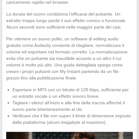
caricamento rapido nel browser.
La durata del suono condiziona l’efficacia del pulsante. Un
estratto troppo lungo perde il suo effetto comico o funzionale.
Alcuni secondi sono sufficienti nella maggior parte dei casi.
Per ottenere un suono pulito, un software di editing audio
gratuito come Audacity consente di ritagliare, normalizzare il
volume ed esportare nel formato corretto. La normalizzazione
evita che un pulsante sia inaudibile accanto a un altro il cui
volume è molto più alto. Una guida dettagliata spiega come
creare i propri pulsanti con My Instant partendo da un file
grezzo fino alla pubblicazione finale.
Esportare in MP3 con un bitrate di 128 kbps, sufficiente per
un estratto vocale o un effetto sonoro breve.
Tagliare i silenzi all’inizio e alla fine della traccia affinché il
suono parta istantaneamente al clic.
Verificare che il file non superi il limite di dimensione imposto
dalla piattaforma (alcuni megabyte al massimo).