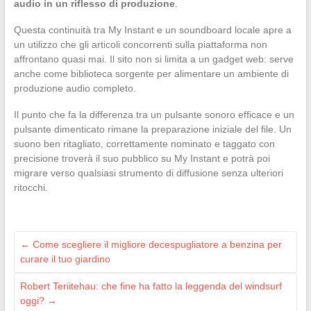
audio in un riflesso di produzione
.
Questa continuità tra My Instant e un soundboard locale apre a
un utilizzo che gli articoli concorrenti sulla piattaforma non
affrontano quasi mai. Il sito non si limita a un gadget web: serve
anche come biblioteca sorgente per alimentare un ambiente di
produzione audio completo.
Il punto che fa la differenza tra un pulsante sonoro efficace e un
pulsante dimenticato rimane la preparazione iniziale del file. Un
suono ben ritagliato, correttamente nominato e taggato con
precisione troverà il suo pubblico su My Instant e potrà poi
migrare verso qualsiasi strumento di diffusione senza ulteriori
ritocchi.
←
Come scegliere il migliore decespugliatore a benzina per
curare il tuo giardino
Robert Teriitehau: che fine ha fatto la leggenda del windsurf
oggi?
→