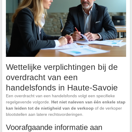
Wettelijke verplichtingen bij de
overdracht van een
handelsfonds in Haute-Savoie
Een overdracht van een handelsfonds volgt een specifieke
regelgevende volgorde.
Het niet naleven van één enkele stap
kan leiden tot de nietigheid van de verkoop
of de verkoper
blootstellen aan latere rechtsvorderingen.
Voorafgaande informatie aan