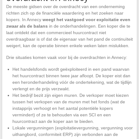
De meeste gidsen over de overdracht van een onderneming
richten zich op de financiële waardering en het zoeken naar
kopers. In Annecy
weegt het vastgoed voor exploitatie even
zwaar als de balans
in de onderhandelingen. Een koper die te
laat ontdekt dat een commercieel huurcontract niet
overdraagbaar is of dat de eigenaar van het pand de continuïteit
weigert, kan de operatie binnen enkele weken laten mislukken.
Drie situaties komen vaak voor bij de overdrachten in Annecy:
Het handelsfonds wordt geëxploiteerd in een pand waarvan
het huurcontract binnen twee jaar afloopt. De koper eist dan
een heronderhandeling vóór de ondertekening, wat de tijdlijn
verlengt en de prijs verzwakt.
Het bedrijf bezit zijn eigen muren. De verkoper moet kiezen
tussen het verkopen van de muren met het fonds (wat de
instapprijs verhoogt en het aantal potentiële kopers
vermindert) of ze te behouden via een SCI en een
huurcontract aan de koper aan te bieden.
Lokale vergunningen (exploitatievergunning, vergunning voor
uithangbord, conformiteit ERP) zijn verbonden aan de