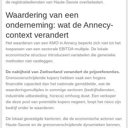
de registratiediensten van Haute-Savoie overbelasten.
Waardering van een
onderneming: wat de Annecy-
context verandert
Het waarderen van een KMO in Annecy beperkt zich niet tot het
toepassen van een sectorale EBITDA-multiple. De lokale
economische structuur introduceert variabelen die generieke
methoden niet vastleggen.
De nabijheid van Zwitserland verandert de prijsreferenties.
Grensoverschrijdende kopers hebben vaak een hogere
financiële capaciteit dan het nationale gemiddelde, wat de
waarderingsmultiples in sommige sectoren (bedrijfsdiensten,
industriële uitbesteding, horeca) omhoog duwt. Een verkoper
die deze pool van potentiële kopers negeert, loopt het risico zijn
bedrijf onder te waarderen.
De lokaal gevestigde kantoren, die de economische actoren van
Haute-Savoie en de grensoverschrijdende dynamieken kennen,