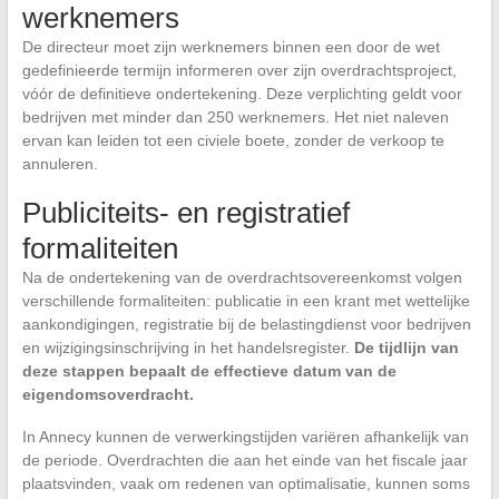
werknemers
De directeur moet zijn werknemers binnen een door de wet
gedefinieerde termijn informeren over zijn overdrachtsproject,
vóór de definitieve ondertekening. Deze verplichting geldt voor
bedrijven met minder dan 250 werknemers. Het niet naleven
ervan kan leiden tot een civiele boete, zonder de verkoop te
annuleren.
Publiciteits- en registratief
formaliteiten
Na de ondertekening van de overdrachtsovereenkomst volgen
verschillende formaliteiten: publicatie in een krant met wettelijke
aankondigingen, registratie bij de belastingdienst voor bedrijven
en wijzigingsinschrijving in het handelsregister.
De tijdlijn van
deze stappen bepaalt de effectieve datum van de
eigendomsoverdracht.
In Annecy kunnen de verwerkingstijden variëren afhankelijk van
de periode. Overdrachten die aan het einde van het fiscale jaar
plaatsvinden, vaak om redenen van optimalisatie, kunnen soms