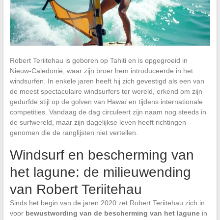
Robert Teriitehau is geboren op Tahiti en is opgegroeid in
Nieuw-Caledonië, waar zijn broer hem introduceerde in het
windsurfen. In enkele jaren heeft hij zich gevestigd als een van
de meest spectaculaire windsurfers ter wereld, erkend om zijn
gedurfde stijl op de golven van Hawaï en tijdens internationale
competities. Vandaag de dag circuleert zijn naam nog steeds in
de surfwereld, maar zijn dagelijkse leven heeft richtingen
genomen die de ranglijsten niet vertellen.
Windsurf en bescherming van
het lagune: de milieuwending
van Robert Teriitehau
Sinds het begin van de jaren 2020 zet Robert Teriitehau zich in
voor
bewustwording van de bescherming van het lagune
in