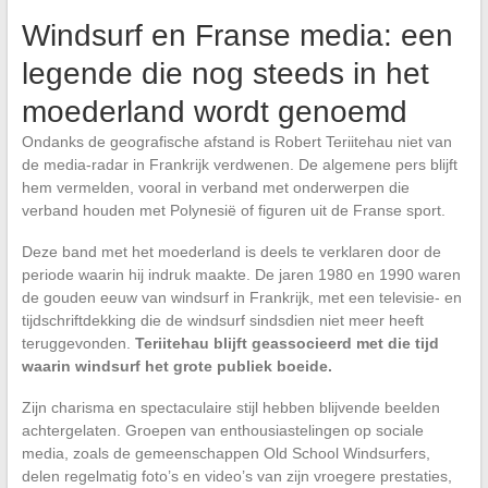
Windsurf en Franse media: een
legende die nog steeds in het
moederland wordt genoemd
Ondanks de geografische afstand is Robert Teriitehau niet van
de media-radar in Frankrijk verdwenen. De algemene pers blijft
hem vermelden, vooral in verband met onderwerpen die
verband houden met Polynesië of figuren uit de Franse sport.
Deze band met het moederland is deels te verklaren door de
periode waarin hij indruk maakte. De jaren 1980 en 1990 waren
de gouden eeuw van windsurf in Frankrijk, met een televisie- en
tijdschriftdekking die de windsurf sindsdien niet meer heeft
teruggevonden.
Teriitehau blijft geassocieerd met die tijd
waarin windsurf het grote publiek boeide.
Zijn charisma en spectaculaire stijl hebben blijvende beelden
achtergelaten. Groepen van enthousiastelingen op sociale
media, zoals de gemeenschappen Old School Windsurfers,
delen regelmatig foto’s en video’s van zijn vroegere prestaties,