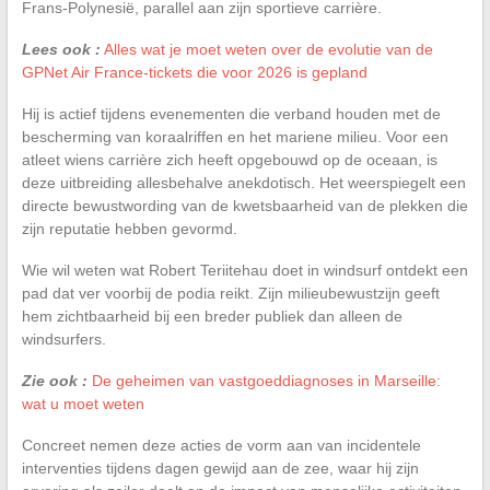
Frans-Polynesië, parallel aan zijn sportieve carrière.
Lees ook :
Alles wat je moet weten over de evolutie van de
GPNet Air France-tickets die voor 2026 is gepland
Hij is actief tijdens evenementen die verband houden met de
bescherming van koraalriffen en het mariene milieu. Voor een
atleet wiens carrière zich heeft opgebouwd op de oceaan, is
deze uitbreiding allesbehalve anekdotisch. Het weerspiegelt een
directe bewustwording van de kwetsbaarheid van de plekken die
zijn reputatie hebben gevormd.
Wie wil weten wat Robert Teriitehau doet in windsurf ontdekt een
pad dat ver voorbij de podia reikt. Zijn milieubewustzijn geeft
hem zichtbaarheid bij een breder publiek dan alleen de
windsurfers.
Zie ook :
De geheimen van vastgoeddiagnoses in Marseille:
wat u moet weten
Concreet nemen deze acties de vorm aan van incidentele
interventies tijdens dagen gewijd aan de zee, waar hij zijn