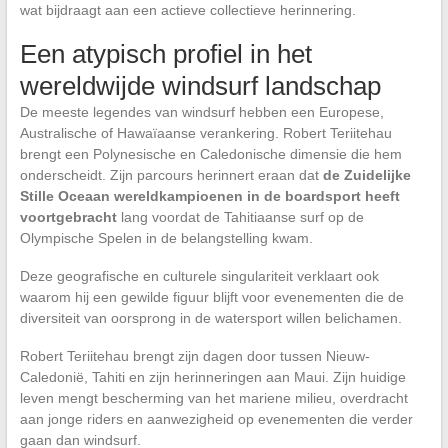
wat bijdraagt aan een actieve collectieve herinnering.
Een atypisch profiel in het
wereldwijde windsurf landschap
De meeste legendes van windsurf hebben een Europese,
Australische of Hawaïaanse verankering. Robert Teriitehau
brengt een Polynesische en Caledonische dimensie die hem
onderscheidt. Zijn parcours herinnert eraan dat
de Zuidelijke
Stille Oceaan wereldkampioenen in de boardsport heeft
voortgebracht
lang voordat de Tahitiaanse surf op de
Olympische Spelen in de belangstelling kwam.
Deze geografische en culturele singulariteit verklaart ook
waarom hij een gewilde figuur blijft voor evenementen die de
diversiteit van oorsprong in de watersport willen belichamen.
Robert Teriitehau brengt zijn dagen door tussen Nieuw-
Caledonië, Tahiti en zijn herinneringen aan Maui. Zijn huidige
leven mengt bescherming van het mariene milieu, overdracht
aan jonge riders en aanwezigheid op evenementen die verder
gaan dan windsurf.