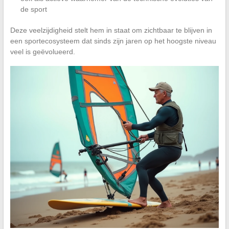
de sport
Deze veelzijdigheid stelt hem in staat om zichtbaar te blijven in
een sportecosysteem dat sinds zijn jaren op het hoogste niveau
veel is geëvolueerd.