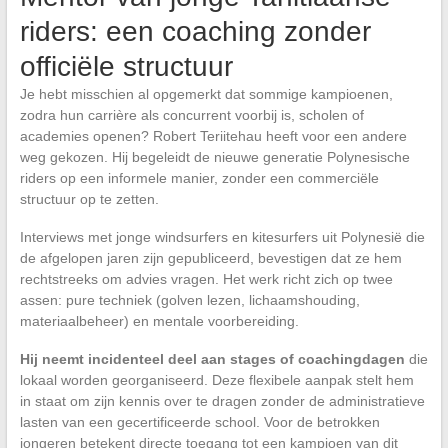
riders: een coaching zonder
officiële structuur
Je hebt misschien al opgemerkt dat sommige kampioenen,
zodra hun carrière als concurrent voorbij is, scholen of
academies openen? Robert Teriitehau heeft voor een andere
weg gekozen. Hij begeleidt de nieuwe generatie Polynesische
riders op een informele manier, zonder een commerciële
structuur op te zetten.
Interviews met jonge windsurfers en kitesurfers uit Polynesië die
de afgelopen jaren zijn gepubliceerd, bevestigen dat ze hem
rechtstreeks om advies vragen. Het werk richt zich op twee
assen: pure techniek (golven lezen, lichaamshouding,
materiaalbeheer) en mentale voorbereiding.
Hij neemt incidenteel deel aan stages of coachingdagen
die
lokaal worden georganiseerd. Deze flexibele aanpak stelt hem
in staat om zijn kennis over te dragen zonder de administratieve
lasten van een gecertificeerde school. Voor de betrokken
jongeren betekent directe toegang tot een kampioen van dit