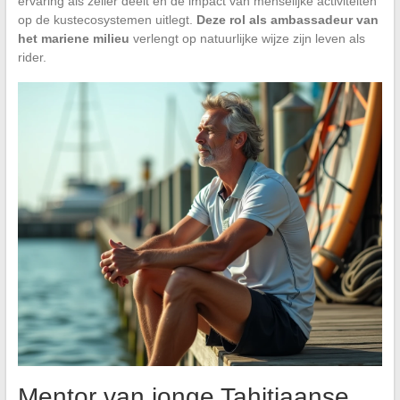
ervaring als zeiler deelt en de impact van menselijke activiteiten
op de kustecosystemen uitlegt.
Deze rol als ambassadeur van
het mariene milieu
verlengt op natuurlijke wijze zijn leven als
rider.
Mentor van jonge Tahitiaanse