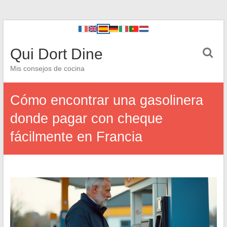
Qui Dort Dine
Mis consejos de cocina
Cómo encontrar una gasolinera
donde pagar con cheque
fácilmente en Francia