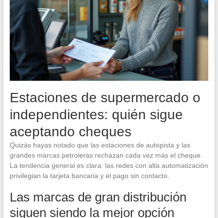
Estaciones de supermercado o
independientes: quién sigue
aceptando cheques
Quizás hayas notado que las estaciones de autopista y las
grandes marcas petroleras rechazan cada vez más el cheque.
La tendencia general es clara: las redes con alta automatización
privilegian la tarjeta bancaria y el pago sin contacto.
Las marcas de gran distribución
siguen siendo la mejor opción