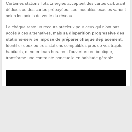
Certaines stations TotalEnergies acceptent des cartes carburant
dédiées ou des cartes prépayées. Les modalités exactes varient
selon les points de vente du réseau.
Le chèque reste un recours précieux pour ceux qui n’ont pas
accès à ces alternatives, mais
sa disparition progressive des
stations-service impose de préparer chaque déplacement
.
Identifier deux ou trois stations compatibles près de vos trajets
habituels, et noter leurs horaires d’ouverture en boutique,
transforme une contrainte ponctuelle en habitude gérable.