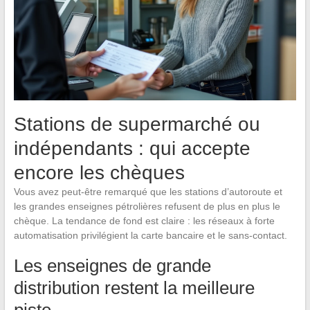
Stations de supermarché ou
indépendants : qui accepte
encore les chèques
Vous avez peut-être remarqué que les stations d’autoroute et
les grandes enseignes pétrolières refusent de plus en plus le
chèque. La tendance de fond est claire : les réseaux à forte
automatisation privilégient la carte bancaire et le sans-contact.
Les enseignes de grande
distribution restent la meilleure