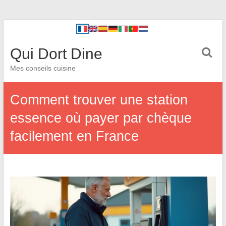
Qui Dort Dine
Mes conseils cuisine
Comment trouver une station
essence où payer par chèque
facilement en France