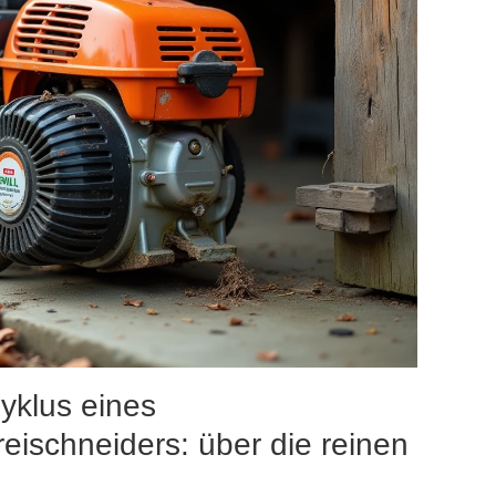
yklus eines
eischneiders: über die reinen