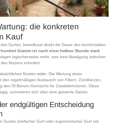
artung: die konkreten
m Kauf
des Gurtes, beeinflusst direkt die Dauer des komfortablen
 hundert Gramm ist nach einer halben Stunde stark
e wiegen logischerweise mehr, was eine Abwägung zwischen
des Nutzers erfordert.
 tatsächlichen Kosten wider. Die Wartung eines
t den regelmäßigen Austausch von Filtern, Zündkerzen,
ng des Öl-Benzin-Gemischs für Zweitaktmotoren. Diese
fügig, summieren sich über eine gesamte Saison.
 der endgültigen Entscheidung
n
ten Gurtes (einfacher Gurt oder ergonomischer Gurt mit