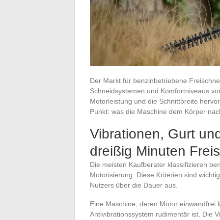
Der Markt für benzinbetriebene Freischne
Schneidsystemen und Komfortniveaus von 
Motorleistung und die Schnittbreite herv
Punkt: was die Maschine dem Körper nach
Vibrationen, Gurt u
dreißig Minuten Frei
Die meisten Kaufberater klassifizieren b
Motorisierung. Diese Kriterien sind wicht
Nutzers über die Dauer aus.
Eine Maschine, deren Motor einwandfrei
Antivibrationssystem rudimentär ist. Die 