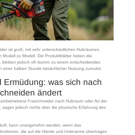
ider ist groß, mit sehr unterschiedlichen Hubräumen,
Modell zu Modell. Die Produktblätter heben die
or, bleiben jedoch oft stumm zu einem entscheidenden
 einer halben Stunde tatsächlicher Nutzung zumutet.
nd Ermüdung: was sich nach
schneiden ändert
enzinbetriebene Freischneider nach Hubraum oder Art der
ig, sagen jedoch nichts über die physische Erfahrung des
 läuft, kann unangenehm werden, wenn das
Vibrationen, die auf die Hände und Unterarme übertragen