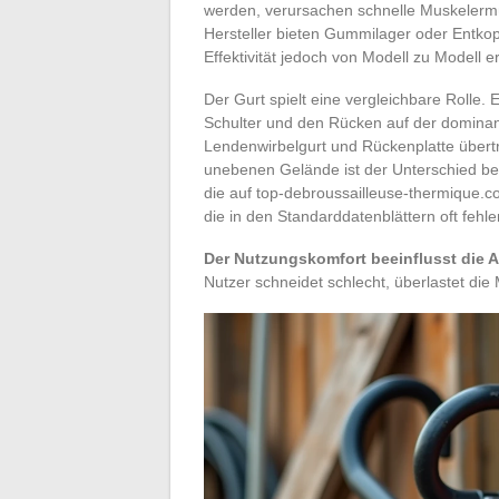
werden, verursachen schnelle Muskelermü
Hersteller bieten Gummilager oder Entko
Effektivität jedoch von Modell zu Modell er
Der Gurt spielt eine vergleichbare Rolle. 
Schulter und den Rücken auf der dominant
Lendenwirbelgurt und Rückenplatte übert
unebenen Gelände ist der Unterschied be
die auf top-debroussailleuse-thermique.
die in den Standarddatenblättern oft fehle
Der Nutzungskomfort beeinflusst die A
Nutzer schneidet schlecht, überlastet d