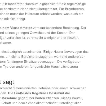
er. Ein moderater Hubraum eignet sich für die regelmäßige
ine bestimmte Höhe nicht überschreitet. Für Brombeeren,
Gelände muss der Hubraum erhöht werden, was auch ein
 mit sich bringt.
einem Viertaktmotor
verdient besondere Beachtung. Der
und seines geringen Gewichts und der Kosten. Der
ger verbreitet ist, verbraucht weniger und produziert
chwerer.
 diesbezüglich auseinander: Einige Nutzer bevorzugen das
ors, um dichte Bereiche anzugehen, während andere den
tors für längere Einsätze bevorzugen. Die verfügbaren
ein Typ den anderen für gemischte Haushaltsnutzung
 sagt
m schlecht dimensionierten Getriebe oder einem schwachen
alten.
Die Größe des Kegelrads bestimmt die
r Maschine
gegenüber harten Pflanzen. Dieses Bauteil,
Schaft und dem Schneidkopf befindet, unterliegt allen