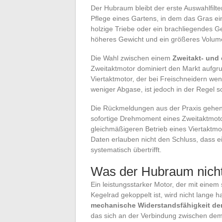
Der Hubraum bleibt der erste Auswahlfilt
Pflege eines Gartens, in dem das Gras e
holzige Triebe oder ein brachliegendes 
höheres Gewicht und ein größeres Volumen
Die Wahl zwischen einem
Zweitakt- und 
Zweitaktmotor dominiert den Markt aufgr
Viertaktmotor, der bei Freischneidern weni
weniger Abgase, ist jedoch in der Regel s
Die Rückmeldungen aus der Praxis gehen
sofortige Drehmoment eines Zweitaktmot
gleichmäßigeren Betrieb eines Viertaktmo
Daten erlauben nicht den Schluss, dass 
systematisch übertrifft.
Was der Hubraum nicht
Ein leistungsstarker Motor, der mit eine
Kegelrad gekoppelt ist, wird nicht lange h
mechanische Widerstandsfähigkeit de
das sich an der Verbindung zwischen dem 