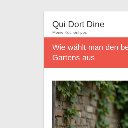
Qui Dort Dine
Meine Küchentipps
Wie wählt man den be
Gartens aus