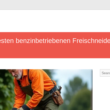
sten benzinbetriebenen Freischneider