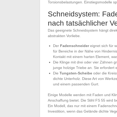
Torsionsbelastungen. Einstiegsmodelle spa
Schneidsystem: Fade
nach tatsächlicher V
Das geeignete Schneidsystem hängt direk
abstrakten Vorliebe.
Der
Fadenschneider
eignet sich für 
für Bereiche in der Nähe von Hindern
Kontakt mit einem harten Element, wa
Die Klinge mit drei oder vier Zähnen g
junge holzige Triebe an. Sie erforder
Die
Tungsten-Scheibe
oder die Kreis
dichte Unterholz. Diese Art von Werk
und einem passenden Gurt.
Einige Modelle werden mit Faden und Kling
Anschaffung bietet. Die Stihl FS 55 wird 
Ein Modell, das nur mit einem Fadenschnei
Investition, wenn das Gelände dichte Veg