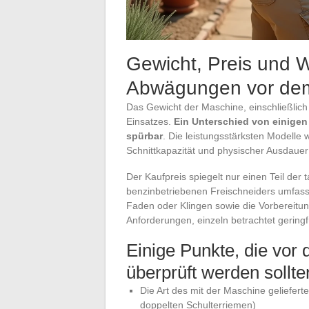
Gewicht, Preis und W
Abwägungen vor de
Das Gewicht der Maschine, einschließlich 
Einsatzes.
Ein Unterschied von einigen
spürbar
. Die leistungsstärksten Modell
Schnittkapazität und physischer Ausdauer 
Der Kaufpreis spiegelt nur einen Teil der
benzinbetriebenen Freischneiders umfass
Faden oder Klingen sowie die Vorbereitu
Anforderungen, einzeln betrachtet gering
Einige Punkte, die vor
überprüft werden sollte
Die Art des mit der Maschine geliefer
doppelten Schulterriemen)