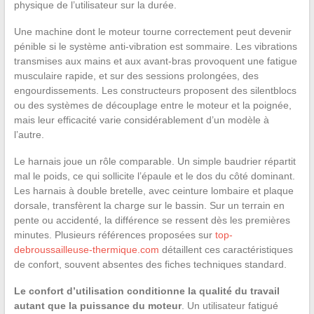
physique de l’utilisateur sur la durée.
Une machine dont le moteur tourne correctement peut devenir
pénible si le système anti-vibration est sommaire. Les vibrations
transmises aux mains et aux avant-bras provoquent une fatigue
musculaire rapide, et sur des sessions prolongées, des
engourdissements. Les constructeurs proposent des silentblocs
ou des systèmes de découplage entre le moteur et la poignée,
mais leur efficacité varie considérablement d’un modèle à
l’autre.
Le harnais joue un rôle comparable. Un simple baudrier répartit
mal le poids, ce qui sollicite l’épaule et le dos du côté dominant.
Les harnais à double bretelle, avec ceinture lombaire et plaque
dorsale, transfèrent la charge sur le bassin. Sur un terrain en
pente ou accidenté, la différence se ressent dès les premières
minutes. Plusieurs références proposées sur
top-
debroussailleuse-thermique.com
détaillent ces caractéristiques
de confort, souvent absentes des fiches techniques standard.
Le confort d’utilisation conditionne la qualité du travail
autant que la puissance du moteur
. Un utilisateur fatigué