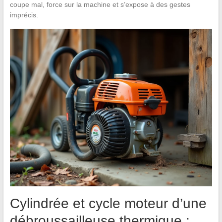
coupe mal, force sur la machine et s’expose à des gestes
imprécis.
Cylindrée et cycle moteur d’une
débroussailleuse thermique :