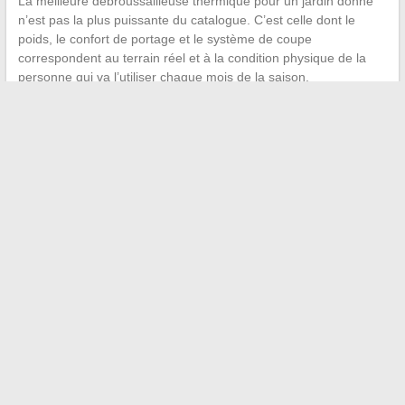
La meilleure débroussailleuse thermique pour un jardin donné
n’est pas la plus puissante du catalogue. C’est celle dont le
poids, le confort de portage et le système de coupe
correspondent au terrain réel et à la condition physique de la
personne qui va l’utiliser chaque mois de la saison.