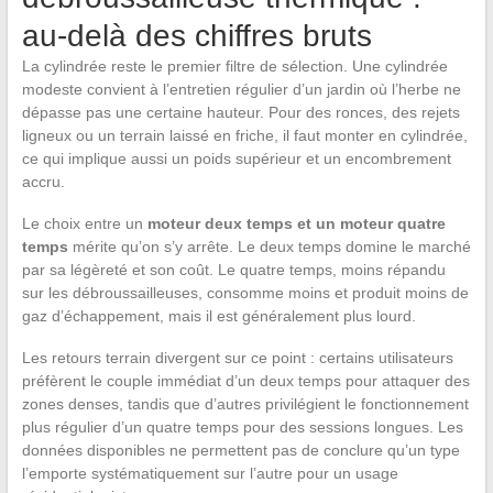
au-delà des chiffres bruts
La cylindrée reste le premier filtre de sélection. Une cylindrée
modeste convient à l’entretien régulier d’un jardin où l’herbe ne
dépasse pas une certaine hauteur. Pour des ronces, des rejets
ligneux ou un terrain laissé en friche, il faut monter en cylindrée,
ce qui implique aussi un poids supérieur et un encombrement
accru.
Le choix entre un
moteur deux temps et un moteur quatre
temps
mérite qu’on s’y arrête. Le deux temps domine le marché
par sa légèreté et son coût. Le quatre temps, moins répandu
sur les débroussailleuses, consomme moins et produit moins de
gaz d’échappement, mais il est généralement plus lourd.
Les retours terrain divergent sur ce point : certains utilisateurs
préfèrent le couple immédiat d’un deux temps pour attaquer des
zones denses, tandis que d’autres privilégient le fonctionnement
plus régulier d’un quatre temps pour des sessions longues. Les
données disponibles ne permettent pas de conclure qu’un type
l’emporte systématiquement sur l’autre pour un usage