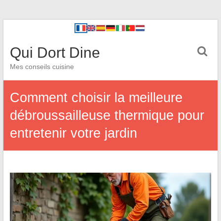
Qui Dort Dine
Mes conseils cuisine
Comment choisir la meilleure
débroussailleuse thermique pour
entretenir votre jardin