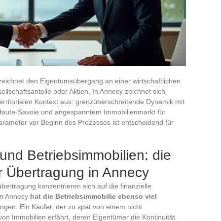
ichnet den Eigentumsübergang an einer wirtschaftlichen
sellschaftsanteile oder Aktien. In Annecy zeichnet sich
rritorialen Kontext aus: grenzüberschreitende Dynamik mit
 Haute-Savoie und angespanntem Immobilienmarkt für
Parameter vor Beginn des Prozesses ist entscheidend für
und Betriebsimmobilien: die
r Übertragung in Annecy
ertragung konzentrieren sich auf die finanzielle
In Annecy
hat die Betriebsimmobilie ebenso viel
ngen. Ein Käufer, der zu spät von einem nicht
n Immobilien erfährt, deren Eigentümer die Kontinuität