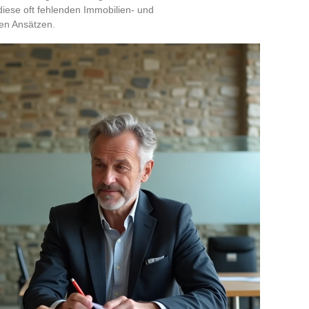
ese oft fehlenden Immobilien- und
ten Ansätzen.