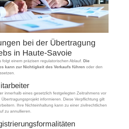
tungen bei der Übertragung
ebs in Haute-Savoie
 folgt einem präzisen regulatorischen Ablauf.
Die
es kann zur Nichtigkeit des Verkaufs führen
oder den
ssetzen.
tarbeiter
er innerhalb eines gesetzlich festgelegten Zeitrahmens vor
Übertragungsprojekt informieren. Diese Verpflichtung gilt
eitern. Ihre Nichteinhaltung kann zu einer zivilrechtlichen
f zu annullieren.
gistrierungsformalitäten