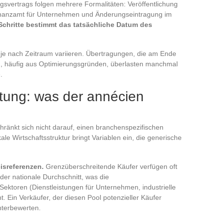
svertrags folgen mehrere Formalitäten: Veröffentlichung
Finanzamt für Unternehmen und Änderungseintragung im
Schritte bestimmt das tatsächliche Datum des
 je nach Zeitraum variieren. Übertragungen, die am Ende
n, häufig aus Optimierungsgründen, überlasten manchmal
.
ung: was der annécien
ränkt sich nicht darauf, einen branchenspezifischen
le Wirtschaftsstruktur bringt Variablen ein, die generische
isreferenzen.
Grenzüberschreitende Käufer verfügen oft
 der nationale Durchschnitt, was die
Sektoren (Dienstleistungen für Unternehmen, industrielle
. Ein Verkäufer, der diesen Pool potenzieller Käufer
unterbewerten.