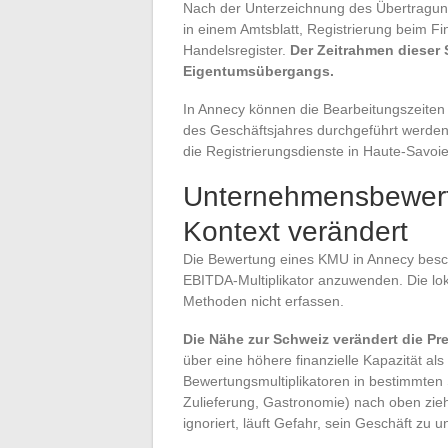
Nach der Unterzeichnung des Übertragung
in einem Amtsblatt, Registrierung beim 
Handelsregister.
Der Zeitrahmen dieser 
Eigentumsübergangs.
In Annecy können die Bearbeitungszeiten
des Geschäftsjahres durchgeführt werde
die Registrierungsdienste in Haute-Savoie
Unternehmensbewert
Kontext verändert
Die Bewertung eines KMU in Annecy besch
EBITDA-Multiplikator anzuwenden. Die loka
Methoden nicht erfassen.
Die Nähe zur Schweiz verändert die Pre
über eine höhere finanzielle Kapazität als
Bewertungsmultiplikatoren in bestimmten 
Zulieferung, Gastronomie) nach oben zieht
ignoriert, läuft Gefahr, sein Geschäft zu 