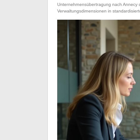
Unternehmensübertragung nach Annecy di
Verwaltungsdimensionen in standardisier