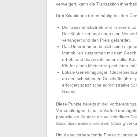
verweigert, kann die Transaktion innerha
Drei Situationen treten häufig bei den Üb
Der Geschäftsbetrieb wird in einem Lok
Der Käufer verlangt dann eine Neuver
verlängert und den Preis gefährdet.
Das Unternehmen besitzt seine eigene
Immobilien zusammen mit dem Geschäf
erhöht und die Anzahl potenzieller Käu
Käufer einen Mietvertrag anbieten möc
Lokale Genehmigungen (Betriebserlaub
an den scheidenden Geschäftsführer g
erfordert spezifische administrative Sc
Savoie.
Diese Punkte bereits in der Vorbereitung
Verhandlungen. Eine im Vorfeld durchgef
potenziellen Käufern ein vollständiges D
Absichtsschreiben und dem Closing verkü
Um diese vorbereitende Phase zu strukturie