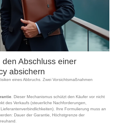
 den Abschluss einer
cy absichern
Risiken eines Abbruchs. Zwei Vorsichtsmaßnahmen
rantie
. Dieser Mechanismus schützt den Käufer vor nicht
unkt des Verkaufs (steuerliche Nachforderungen,
te Lieferantenverbindlichkeiten). Ihre Formulierung muss an
erden: Dauer der Garantie, Höchstgrenze der
Treuhand.