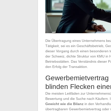
Die Übertragung eines Unternehmens beze
Tätigkeit, sei es ein Geschäftsbetrieb, Ge
dieser Vorgang durch einen besonderen te
der Schweiz, dichte Struktur von KMU in
Betriebsstätten. Das Verständnis dieser 
den Erfolg der Transaktion.
Gewerbemietvertrag 
blinden Flecken eine
Die meisten Leitfäden zur Unternehmensüb
Bewertung und die Suche nach Käufern. 
Gewicht wie die Bilanz
in den Verhandlu
übertragbaren Gewerbemietvertrag oder vo