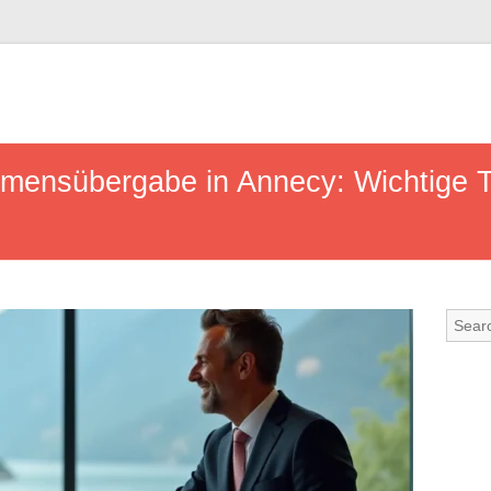
hmensübergabe in Annecy: Wichtige 