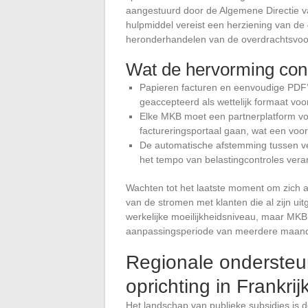
aangestuurd door de Algemene Directie v
hulpmiddel vereist een herziening van d
heronderhandelen van de overdrachtsvoo
Wat de hervorming con
Papieren facturen en eenvoudige PDF’
geaccepteerd als wettelijk formaat voo
Elke MKB moet een partnerplatform voo
factureringsportaal gaan, wat een voor
De automatische afstemming tussen ve
het tempo van belastingcontroles veran
Wachten tot het laatste moment om zich a
van de stromen met klanten die al zijn uit
werkelijke moeilijkheidsniveau, maar MKB
aanpassingsperiode van meerdere maan
Regionale ondersteu
oprichting in Frankrij
Het landschap van publieke subsidies is 