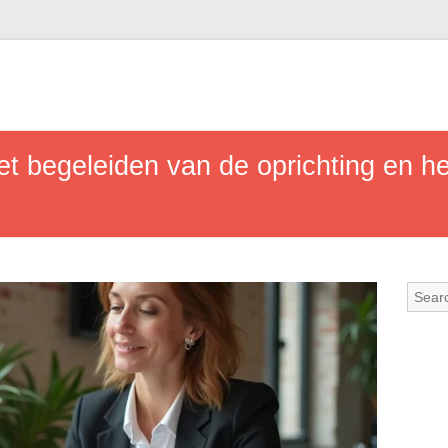
het begeleiden van de oprichting en 