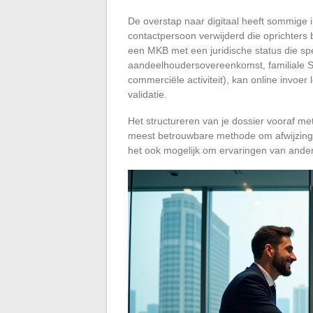
De overstap naar digitaal heeft sommige 
contactpersoon verwijderd die oprichters 
een MKB met een juridische status die spe
aandeelhoudersovereenkomst, familiale 
commerciële activiteit), kan online invoer l
validatie.
Het structureren van je dossier vooraf me
meest betrouwbare methode om afwijzing
het ook mogelijk om ervaringen van andere