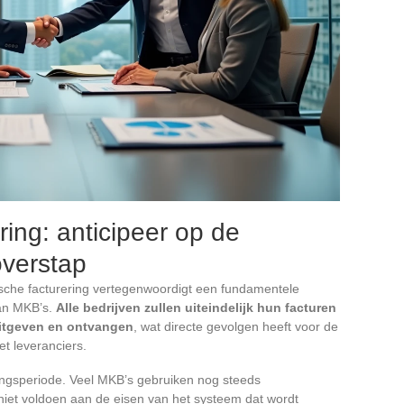
ring: anticipeer op de
overstap
nische facturering vertegenwoordigt een fundamentele
van MKB’s.
Alle bedrijven zullen uiteindelijk hun facturen
uitgeven en ontvangen
, wat directe gevolgen heeft voor de
t leveranciers.
ssingsperiode. Veel MKB’s gebruiken nog steeds
 niet voldoen aan de eisen van het systeem dat wordt