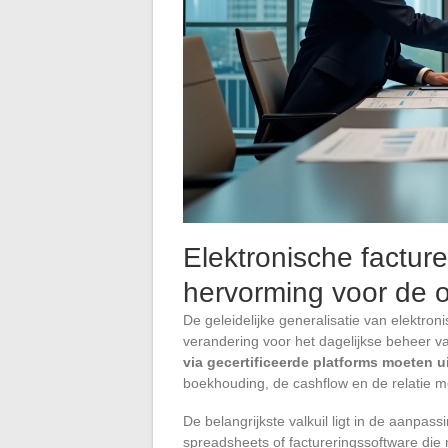
Elektronische facture
hervorming voor de 
De geleidelijke generalisatie van elektro
verandering voor het dagelijkse beheer 
via gecertificeerde platforms moeten 
boekhouding, de cashflow en de relatie me
De belangrijkste valkuil ligt in de aanpa
spreadsheets of factureringssoftware die