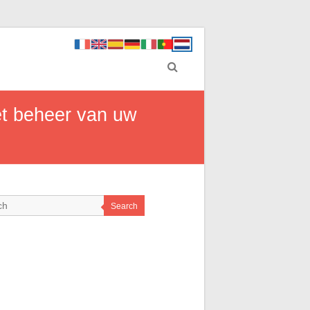
het beheer van uw
Search