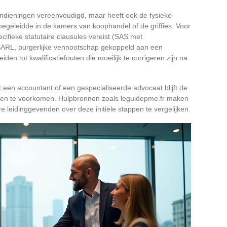
indieningen vereenvoudigd, maar heeft ook de fysieke
begeleidde in de kamers van koophandel of de griffies. Voor
cifieke statutaire clausules vereist (SAS met
SARL, burgerlijke vennootschap gekoppeld aan een
eiden tot kwalificatiefouten die moeilijk te corrigeren zijn na
t een accountant of een gespecialiseerde advocaat blijft de
en te voorkomen. Hulpbronnen zoals leguidepme.fr maken
 leidinggevenden over deze initiële stappen te vergelijken.