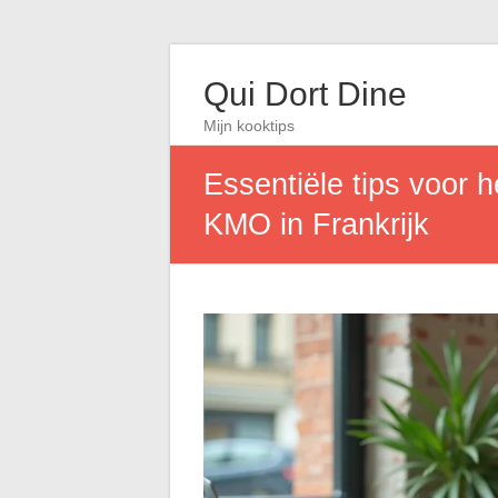
Qui Dort Dine
Mijn kooktips
Essentiële tips voor 
KMO in Frankrijk