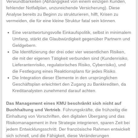
Verwundbarkeiten (Abhängigkeit von einem einzigen Kunden,
fehlender Notfallplan, unzureichende Versicherung). Diese
Analyse bereits zu Beginn zu strukturieren, hilft, Krisen zu
vermeiden, die für eine kleine Struktur fatal sein können.
Eine verantwortungsvolle Einkaufspolitik, selbst in minimalem
Umfang, stärkt die Glaubwürdigkeit gegenüber Partnern und
Geldgebern.
Die Identifizierung der drei oder vier wesentlichen Risiken,
die mit der eigenen Tätigkeit verbunden sind (Kundenrisiko,
Lieferantenrisiko, regulatorisches Risiko, Cyberrisiko), und
die Festlegung eines Reaktionsplans für jedes Risiko.
Die Integration dieser Elemente in den ursprünglichen
Geschäftsplan erleichtert den Zugang zu Bankkrediten, da
Kreditanalysten zunehmend darauf achten.
Das Management eines KMU beschränkt sich nicht auf
Buchhaltung und Vertrieb
. Führungskräfte, die frühzeitig die
Einhaltung von Vorschriften, den digitalen Übergang und das
Risikomanagement in ihre Strategie integrieren, sparen Zeit bei
jedem Entwicklungsschritt. Der französische Rahmen entwickelt
sich schnell, und die Fähigkeit, diese Veränderungen