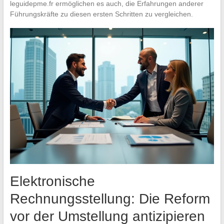
leguidepme.fr ermöglichen es auch, die Erfahrungen anderer
Führungskräfte zu diesen ersten Schritten zu vergleichen.
Elektronische
Rechnungsstellung: Die Reform
vor der Umstellung antizipieren