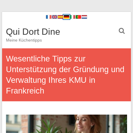
Qui Dort Dine
Meine Küchentipps
Wesentliche Tipps zur
Unterstützung der Gründung und
Verwaltung Ihres KMU in
Frankreich