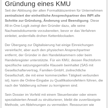
Gründung eines KMU
Seit der Ablösung der alten Formalitätszentren für Unternehmen
zentralisiert der einheitliche Ansprechpartner des INPI alle
Schritte zur Gründung, Änderung und Beendigung
. Diese
All-in-One-Logik zwingt den Gründer dazu, alle seine
Nachweisdokumente vorzubereiten, bevor er das Verfahren
einleitet, andernfalls drohen Kettenblockaden.
Der Übergang zur Digitalisierung hat einige Einreichungen
vereinfacht, aber auch den physischen Ansprechpartner
entfernt, der Gründer in den Handelskammern oder beim
Handelsregister unterstützte. Für ein KMU, dessen Rechtsform
spezifische satzungsgemäße Klauseln beinhaltet (SAS mit
Gesellschaftervertrag, Familien-GmbH, zivilrechtliche
Gesellschaft, die mit einer kommerziellen Tätigkeit verbunden
ist), kann die Online-Eingabe zu Qualifikationsfehlern führen, die
nach der Validierung schwer zu korrigieren sind.
Sein Dossier im Vorfeld mit einem Steuerberater oder einem
spezialisierten Anwalt zu strukturieren, bleibt die zuverlässigste
Methode, um Ablehnungen zu vermeiden. Ressourcen wie