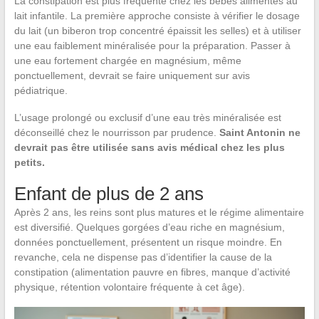
La constipation est plus fréquente chez les bébés alimentés au
lait infantile. La première approche consiste à vérifier le dosage
du lait (un biberon trop concentré épaissit les selles) et à utiliser
une eau faiblement minéralisée pour la préparation. Passer à
une eau fortement chargée en magnésium, même
ponctuellement, devrait se faire uniquement sur avis
pédiatrique.
L’usage prolongé ou exclusif d’une eau très minéralisée est
déconseillé chez le nourrisson par prudence.
Saint Antonin ne
devrait pas être utilisée sans avis médical chez les plus
petits.
Enfant de plus de 2 ans
Après 2 ans, les reins sont plus matures et le régime alimentaire
est diversifié. Quelques gorgées d’eau riche en magnésium,
données ponctuellement, présentent un risque moindre. En
revanche, cela ne dispense pas d’identifier la cause de la
constipation (alimentation pauvre en fibres, manque d’activité
physique, rétention volontaire fréquente à cet âge).