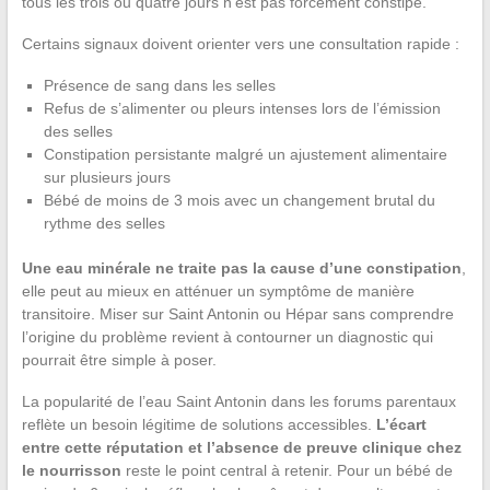
tous les trois ou quatre jours n’est pas forcément constipé.
Certains signaux doivent orienter vers une consultation rapide :
Présence de sang dans les selles
Refus de s’alimenter ou pleurs intenses lors de l’émission
des selles
Constipation persistante malgré un ajustement alimentaire
sur plusieurs jours
Bébé de moins de 3 mois avec un changement brutal du
rythme des selles
Une eau minérale ne traite pas la cause d’une constipation
,
elle peut au mieux en atténuer un symptôme de manière
transitoire. Miser sur Saint Antonin ou Hépar sans comprendre
l’origine du problème revient à contourner un diagnostic qui
pourrait être simple à poser.
La popularité de l’eau Saint Antonin dans les forums parentaux
reflète un besoin légitime de solutions accessibles.
L’écart
entre cette réputation et l’absence de preuve clinique chez
le nourrisson
reste le point central à retenir. Pour un bébé de