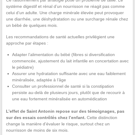
Ce raisonnement par analogie pose un problème de taille. Le
système digestif et rénal d’un nourrisson ne réagit pas comme
celui d’un adulte. Une charge minérale élevée peut provoquer
une diarrhée, une déshydratation ou une surcharge rénale chez
un bébé de quelques mois.
Les recommandations de santé actuelles privilégient une
approche par étapes :
Adapter l’alimentation du bébé (fibres si diversification
commencée, ajustement du lait infantile en concertation avec
le pédiatre)
Assurer une hydratation suffisante avec une eau faiblement
minéralisée, adaptée à l’âge
Consulter un professionnel de santé si la constipation
persiste au-delà de plusieurs jours, plutôt que de recourir à
une eau fortement minéralisée en automédication
L’effet de Saint Antonin repose sur des témoignages, pas
sur des essais contrôlés chez l’enfant.
Cette distinction
change la manière d’évaluer le risque, surtout chez un
nourrisson de moins de six mois.