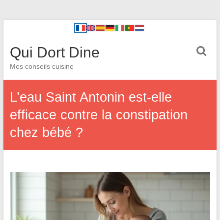
Qui Dort Dine
Mes conseils cuisine
L’eau Saint Antonin est-elle
efficace contre la constipation
chez bébé ?