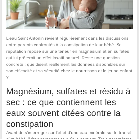
L’eau Saint Antonin revient régulièrement dans les discussions
entre parents confrontés à la constipation de leur bébé. Sa
réputation repose sur une teneur en magnésium et en sulfates
qui lui prêterait un effet laxatif naturel. Reste une question
concrète : que disent réellement les données disponibles sur
son efficacité et sa sécurité chez le nourrisson et le jeune enfant
?
Magnésium, sulfates et résidu à
sec : ce que contiennent les
eaux souvent citées contre la
constipation
Avant de s’interroger sur l’effet d’une eau minérale sur le transit
d’un bébé, il faut comparer ce qu’elle contient. Trois paramètres