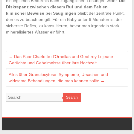
ein legitimes Bedürfnis nach zugänglichen Lösungen wider.
Die
Diskrepanz zwischen diesem Ruf und dem Fehlen
klinischer Beweise bei Säuglingen
bleibt der zentrale Punkt,
den es zu beachten gilt. Für ein Baby unter 6 Monaten ist der
sicherste Reflex, zu konsultieren, bevor man irgendein stark
mineralisiertes Wasser einführt.
←
Das Paar Charlotte d’Ornellas und Geoffroy Lejeune:
Gerüchte und Geheimnisse über ihre Hochzeit
Alles über Granulocytose: Symptome, Ursachen und
wirksame Behandlungen, die man kennen sollte
→
Search