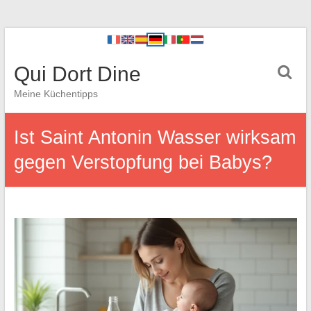
Qui Dort Dine
Meine Küchentipps
Ist Saint Antonin Wasser wirksam
gegen Verstopfung bei Babys?