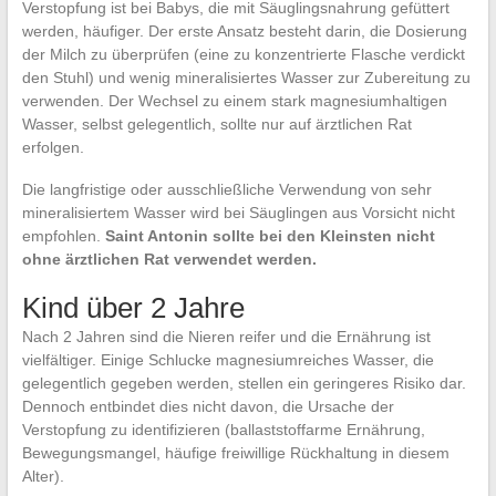
Verstopfung ist bei Babys, die mit Säuglingsnahrung gefüttert
werden, häufiger. Der erste Ansatz besteht darin, die Dosierung
der Milch zu überprüfen (eine zu konzentrierte Flasche verdickt
den Stuhl) und wenig mineralisiertes Wasser zur Zubereitung zu
verwenden. Der Wechsel zu einem stark magnesiumhaltigen
Wasser, selbst gelegentlich, sollte nur auf ärztlichen Rat
erfolgen.
Die langfristige oder ausschließliche Verwendung von sehr
mineralisiertem Wasser wird bei Säuglingen aus Vorsicht nicht
empfohlen.
Saint Antonin sollte bei den Kleinsten nicht
ohne ärztlichen Rat verwendet werden.
Kind über 2 Jahre
Nach 2 Jahren sind die Nieren reifer und die Ernährung ist
vielfältiger. Einige Schlucke magnesiumreiches Wasser, die
gelegentlich gegeben werden, stellen ein geringeres Risiko dar.
Dennoch entbindet dies nicht davon, die Ursache der
Verstopfung zu identifizieren (ballaststoffarme Ernährung,
Bewegungsmangel, häufige freiwillige Rückhaltung in diesem
Alter).