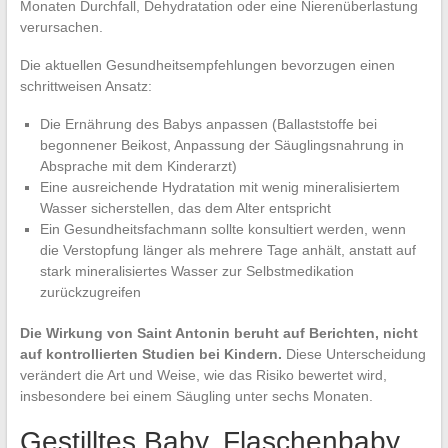
Monaten Durchfall, Dehydratation oder eine Nierenüberlastung
verursachen.
Die aktuellen Gesundheitsempfehlungen bevorzugen einen
schrittweisen Ansatz:
Die Ernährung des Babys anpassen (Ballaststoffe bei
begonnener Beikost, Anpassung der Säuglingsnahrung in
Absprache mit dem Kinderarzt)
Eine ausreichende Hydratation mit wenig mineralisiertem
Wasser sicherstellen, das dem Alter entspricht
Ein Gesundheitsfachmann sollte konsultiert werden, wenn
die Verstopfung länger als mehrere Tage anhält, anstatt auf
stark mineralisiertes Wasser zur Selbstmedikation
zurückzugreifen
Die Wirkung von Saint Antonin beruht auf Berichten, nicht
auf kontrollierten Studien bei Kindern.
Diese Unterscheidung
verändert die Art und Weise, wie das Risiko bewertet wird,
insbesondere bei einem Säugling unter sechs Monaten.
Gestilltes Baby, Flaschenbaby,