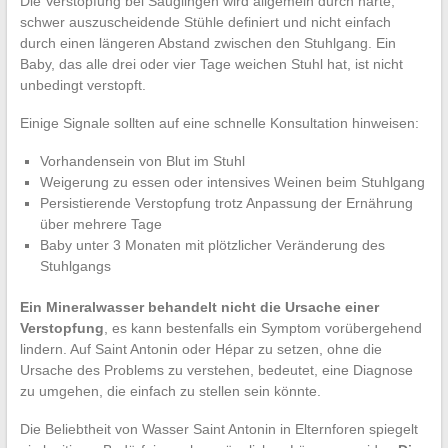
Die Verstopfung bei Säuglingen wird allgemein durch harte,
schwer auszuscheidende Stühle definiert und nicht einfach
durch einen längeren Abstand zwischen den Stuhlgang. Ein
Baby, das alle drei oder vier Tage weichen Stuhl hat, ist nicht
unbedingt verstopft.
Einige Signale sollten auf eine schnelle Konsultation hinweisen:
Vorhandensein von Blut im Stuhl
Weigerung zu essen oder intensives Weinen beim Stuhlgang
Persistierende Verstopfung trotz Anpassung der Ernährung
über mehrere Tage
Baby unter 3 Monaten mit plötzlicher Veränderung des
Stuhlgangs
Ein Mineralwasser behandelt nicht die Ursache einer
Verstopfung
, es kann bestenfalls ein Symptom vorübergehend
lindern. Auf Saint Antonin oder Hépar zu setzen, ohne die
Ursache des Problems zu verstehen, bedeutet, eine Diagnose
zu umgehen, die einfach zu stellen sein könnte.
Die Beliebtheit von Wasser Saint Antonin in Elternforen spiegelt