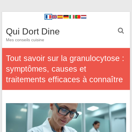
Qui Dort Dine
Mes conseils cuisine
Tout savoir sur la granulocytose :
symptômes, causes et
traitements efficaces à connaître