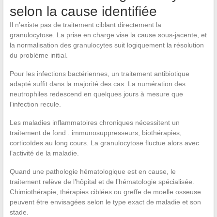
selon la cause identifiée
Il n’existe pas de traitement ciblant directement la
granulocytose. La prise en charge vise la cause sous-jacente, et
la normalisation des granulocytes suit logiquement la résolution
du problème initial.
Pour les infections bactériennes, un traitement antibiotique
adapté suffit dans la majorité des cas. La numération des
neutrophiles redescend en quelques jours à mesure que
l’infection recule.
Les maladies inflammatoires chroniques nécessitent un
traitement de fond : immunosuppresseurs, biothérapies,
corticoïdes au long cours. La granulocytose fluctue alors avec
l’activité de la maladie.
Quand une pathologie hématologique est en cause, le
traitement relève de l’hôpital et de l’hématologie spécialisée.
Chimiothérapie, thérapies ciblées ou greffe de moelle osseuse
peuvent être envisagées selon le type exact de maladie et son
stade.