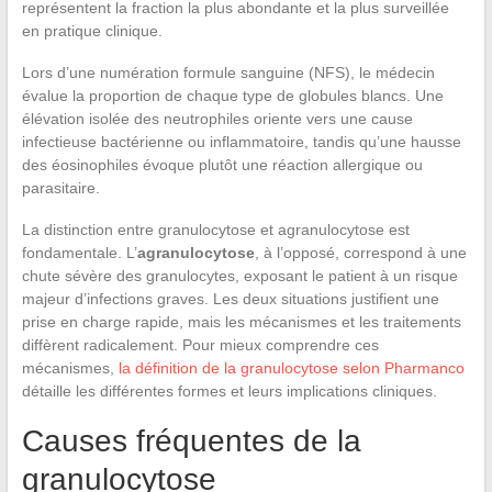
représentent la fraction la plus abondante et la plus surveillée
en pratique clinique.
Lors d’une numération formule sanguine (NFS), le médecin
évalue la proportion de chaque type de globules blancs. Une
élévation isolée des neutrophiles oriente vers une cause
infectieuse bactérienne ou inflammatoire, tandis qu’une hausse
des éosinophiles évoque plutôt une réaction allergique ou
parasitaire.
La distinction entre granulocytose et agranulocytose est
fondamentale. L’
agranulocytose
, à l’opposé, correspond à une
chute sévère des granulocytes, exposant le patient à un risque
majeur d’infections graves. Les deux situations justifient une
prise en charge rapide, mais les mécanismes et les traitements
diffèrent radicalement. Pour mieux comprendre ces
mécanismes,
la définition de la granulocytose selon Pharmanco
détaille les différentes formes et leurs implications cliniques.
Causes fréquentes de la
granulocytose