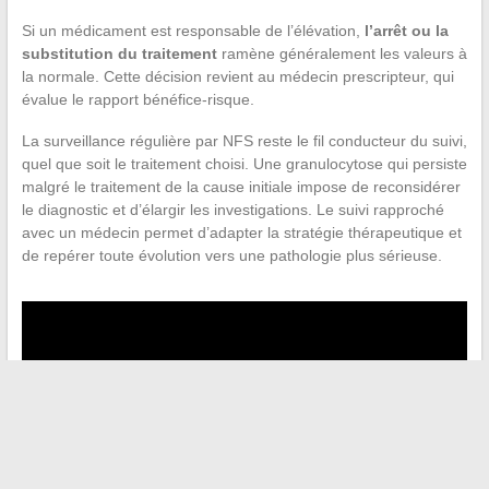
Si un médicament est responsable de l’élévation,
l’arrêt ou la
substitution du traitement
ramène généralement les valeurs à
la normale. Cette décision revient au médecin prescripteur, qui
évalue le rapport bénéfice-risque.
La surveillance régulière par NFS reste le fil conducteur du suivi,
quel que soit le traitement choisi. Une granulocytose qui persiste
malgré le traitement de la cause initiale impose de reconsidérer
le diagnostic et d’élargir les investigations. Le suivi rapproché
avec un médecin permet d’adapter la stratégie thérapeutique et
de repérer toute évolution vers une pathologie plus sérieuse.