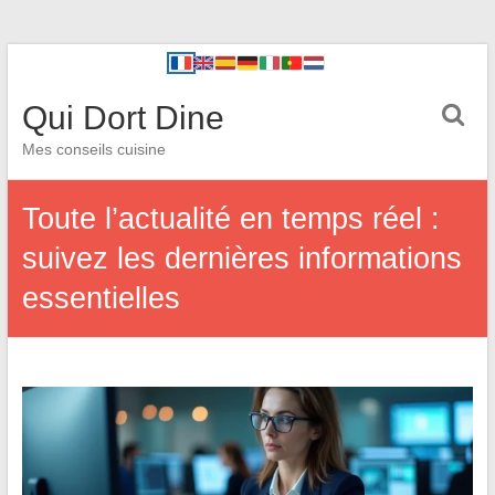
Qui Dort Dine
Mes conseils cuisine
Toute l’actualité en temps réel :
suivez les dernières informations
essentielles