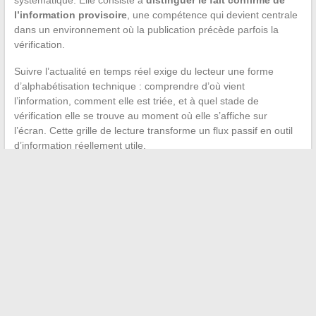
systématique. Elle consiste à
distinguer le fait confirmé de
l’information provisoire
, une compétence qui devient centrale
dans un environnement où la publication précède parfois la
vérification.
Suivre l’actualité en temps réel exige du lecteur une forme
d’alphabétisation technique : comprendre d’où vient
l’information, comment elle est triée, et à quel stade de
vérification elle se trouve au moment où elle s’affiche sur
l’écran. Cette grille de lecture transforme un flux passif en outil
d’information réellement utile.