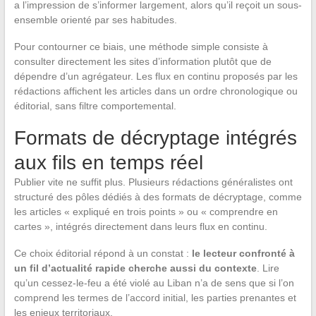
a l’impression de s’informer largement, alors qu’il reçoit un sous-
ensemble orienté par ses habitudes.
Pour contourner ce biais, une méthode simple consiste à
consulter directement les sites d’information plutôt que de
dépendre d’un agrégateur. Les flux en continu proposés par les
rédactions affichent les articles dans un ordre chronologique ou
éditorial, sans filtre comportemental.
Formats de décryptage intégrés
aux fils en temps réel
Publier vite ne suffit plus. Plusieurs rédactions généralistes ont
structuré des pôles dédiés à des formats de décryptage, comme
les articles « expliqué en trois points » ou « comprendre en
cartes », intégrés directement dans leurs flux en continu.
Ce choix éditorial répond à un constat :
le lecteur confronté à
un fil d’actualité rapide cherche aussi du contexte
. Lire
qu’un cessez-le-feu a été violé au Liban n’a de sens que si l’on
comprend les termes de l’accord initial, les parties prenantes et
les enjeux territoriaux.