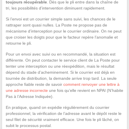
toujours récupérable
. Dès que le pli entre dans la chaîne de
tri, les possibilités d’intervention diminuent rapidement.
Si l’envoi est un courrier simple sans suivi, les chances de le
rattraper sont quasi nulles. La Poste ne propose pas de
mécanisme d’interception pour le courrier ordinaire. On ne peut
que croiser les doigts pour que le facteur repère l’anomalie et
retourne le pli.
Pour un envoi avec suivi ou en recommandé, la situation est
différente. On peut contacter le service client de La Poste pour
tenter une interception ou une réexpédition, mais le résultat
dépend du stade d’acheminement. Si le courrier est déjà en
tournée de distribution, la demande arrive trop tard. La seule
approche fiable reste de savoir
comment renvoyer une lettre à
une adresse incorrecte
une fois qu’elle revient en NPAI (N’habite
Pas à l’Adresse Indiquée).
En pratique, quand on expédie régulièrement du courrier
professionnel, la vérification de l’adresse avant le dépôt reste le
seul filet de sécurité vraiment efficace. Une fois le pli lâché, on
subit le processus postal.