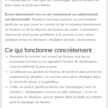
« n’habite pas ici » au stylo sur l’enveloppe, puis à remettre la
lettre dans la boîte aux lettres.
Écrire directement sur un pli commercial ou administratif
est déconseillé
. Plusieurs services postaux recommandent
plutôt de ne pas ouvrir le courrier et de le remettre directement
au facteur ou de le déposer en bureau de poste. L’annotation
manuscrite peut poser problème si le courrier a une valeur
juridique (mise en demeure, résiliation de bail, convocation).
Ce qui fonctionne concrètement
Remettre le courrier non ouvert au facteur lors de sa
prochaine tournée en lui signalant l’erreur de destinataire,
c’est la méthode la plus propre.
Le déposer au guichet du bureau de poste le plus proche en
expliquant la situation. Le courrier sera alors réintégré dans
le circuit de retour à l’expéditeur.
Coller un post-it (plutôt qu’écrire sur l’enveloppe) avec la
mention « destinataire inconnu à cette adresse » si on ne
peut pas se déplacer, puis le glisser dans la boîte aux lettres
pour le passage du facteur.