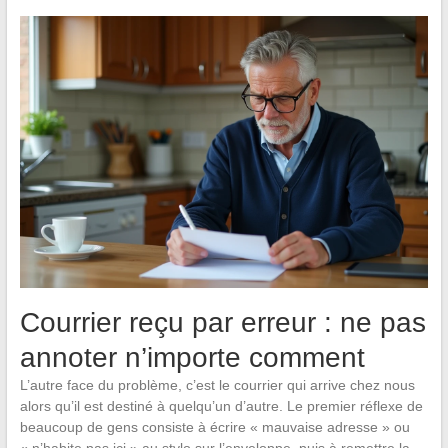
Courrier reçu par erreur : ne pas
annoter n’importe comment
L’autre face du problème, c’est le courrier qui arrive chez nous
alors qu’il est destiné à quelqu’un d’autre. Le premier réflexe de
beaucoup de gens consiste à écrire « mauvaise adresse » ou