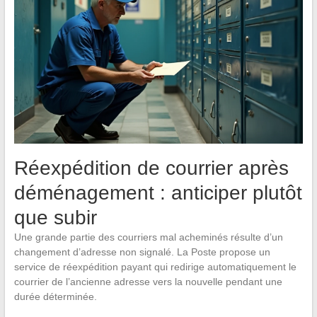
Réexpédition de courrier après
déménagement : anticiper plutôt
que subir
Une grande partie des courriers mal acheminés résulte d’un
changement d’adresse non signalé. La Poste propose un
service de réexpédition payant qui redirige automatiquement le
courrier de l’ancienne adresse vers la nouvelle pendant une
durée déterminée.