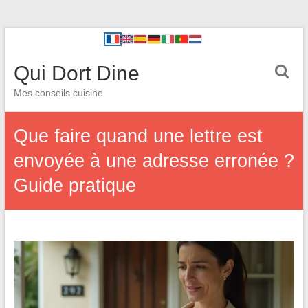
Qui Dort Dine
Mes conseils cuisine
Que faire quand une lettre est
envoyée à une adresse erronée ?
Guide pratique