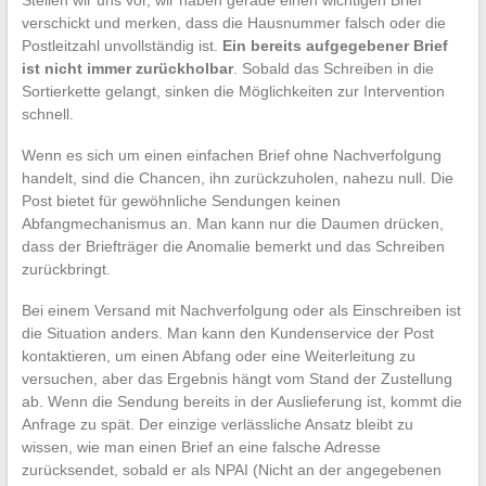
verschickt und merken, dass die Hausnummer falsch oder die
Postleitzahl unvollständig ist.
Ein bereits aufgegebener Brief
ist nicht immer zurückholbar
. Sobald das Schreiben in die
Sortierkette gelangt, sinken die Möglichkeiten zur Intervention
schnell.
Wenn es sich um einen einfachen Brief ohne Nachverfolgung
handelt, sind die Chancen, ihn zurückzuholen, nahezu null. Die
Post bietet für gewöhnliche Sendungen keinen
Abfangmechanismus an. Man kann nur die Daumen drücken,
dass der Briefträger die Anomalie bemerkt und das Schreiben
zurückbringt.
Bei einem Versand mit Nachverfolgung oder als Einschreiben ist
die Situation anders. Man kann den Kundenservice der Post
kontaktieren, um einen Abfang oder eine Weiterleitung zu
versuchen, aber das Ergebnis hängt vom Stand der Zustellung
ab. Wenn die Sendung bereits in der Auslieferung ist, kommt die
Anfrage zu spät. Der einzige verlässliche Ansatz bleibt zu
wissen, wie man einen Brief an eine falsche Adresse
zurücksendet, sobald er als NPAI (Nicht an der angegebenen