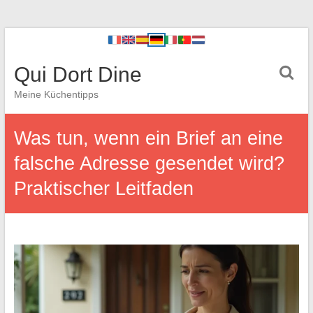
Qui Dort Dine
Meine Küchentipps
Was tun, wenn ein Brief an eine
falsche Adresse gesendet wird?
Praktischer Leitfaden