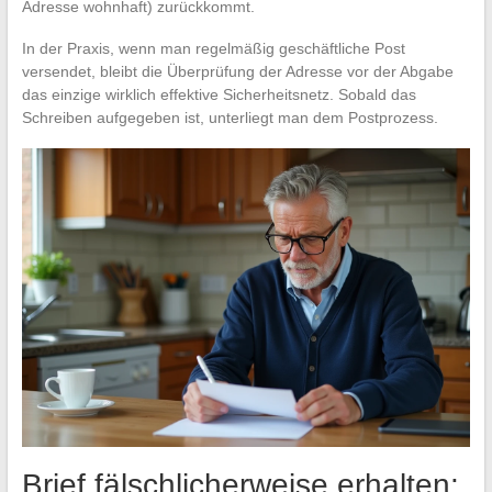
Adresse wohnhaft) zurückkommt.
In der Praxis, wenn man regelmäßig geschäftliche Post
versendet, bleibt die Überprüfung der Adresse vor der Abgabe
das einzige wirklich effektive Sicherheitsnetz. Sobald das
Schreiben aufgegeben ist, unterliegt man dem Postprozess.
Brief fälschlicherweise erhalten: