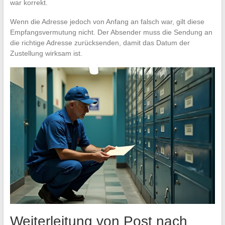
war korrekt.
Wenn die Adresse jedoch von Anfang an falsch war, gilt diese
Empfangsvermutung nicht. Der Absender muss die Sendung an
die richtige Adresse zurücksenden, damit das Datum der
Zustellung wirksam ist.
Weiterleitung von Post nach