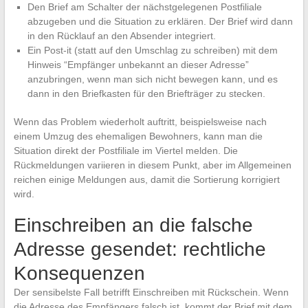
Den Brief am Schalter der nächstgelegenen Postfiliale
abzugeben und die Situation zu erklären. Der Brief wird dann
in den Rücklauf an den Absender integriert.
Ein Post-it (statt auf den Umschlag zu schreiben) mit dem
Hinweis “Empfänger unbekannt an dieser Adresse”
anzubringen, wenn man sich nicht bewegen kann, und es
dann in den Briefkasten für den Briefträger zu stecken.
Wenn das Problem wiederholt auftritt, beispielsweise nach
einem Umzug des ehemaligen Bewohners, kann man die
Situation direkt der Postfiliale im Viertel melden. Die
Rückmeldungen variieren in diesem Punkt, aber im Allgemeinen
reichen einige Meldungen aus, damit die Sortierung korrigiert
wird.
Einschreiben an die falsche
Adresse gesendet: rechtliche
Konsequenzen
Der sensibelste Fall betrifft Einschreiben mit Rückschein. Wenn
die Adresse des Empfängers falsch ist, kommt der Brief mit dem