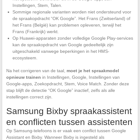
Instellingen, Stem, Talen.
Sommige regionale varianten worden niet ondersteund voor
de spraakopdracht “OK Google”. Het Frans (Zwitserland) of
het Frans (België) kan problemen opleveren, terwijl het
Frans (Frankrijk) werkt.
Op Huawei-apparaten zonder volledige Google Play-services
kan de spraakopdracht van Google gedeeltelijk zijn
uitgeschakeld vanwege beperkingen in het HMS-
ecosysteem.
Na het corrigeren van de taal,
moet je het spraakmodel
opnieuw trainen
in Instellingen, Google, Instellingen van
Google-apps, Zoekopdracht, Stem, Voice Match. Zonder deze
stap blijft de detectie “OK Google” inactief, zelfs als alle
instellingen correct zijn.
Samsung Bixby spraakassistent
en conflicten tussen assistenten
Op Samsung-telefoons is er vaak een conflict tussen Google
Assistant en Bixby. Wanneer Bixby is ingesteld als