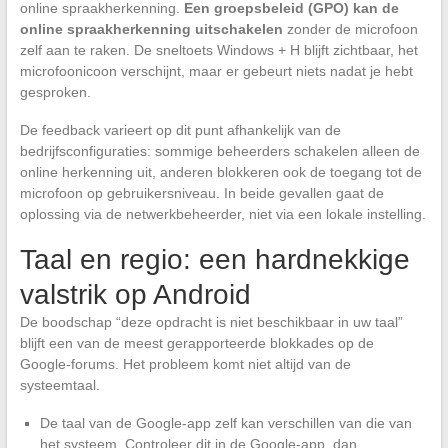
online spraakherkenning.
Een groepsbeleid (GPO) kan de
online spraakherkenning uitschakelen
zonder de microfoon
zelf aan te raken. De sneltoets Windows + H blijft zichtbaar, het
microfoonicoon verschijnt, maar er gebeurt niets nadat je hebt
gesproken.
De feedback varieert op dit punt afhankelijk van de
bedrijfsconfiguraties: sommige beheerders schakelen alleen de
online herkenning uit, anderen blokkeren ook de toegang tot de
microfoon op gebruikersniveau. In beide gevallen gaat de
oplossing via de netwerkbeheerder, niet via een lokale instelling.
Taal en regio: een hardnekkige
valstrik op Android
De boodschap “deze opdracht is niet beschikbaar in uw taal”
blijft een van de meest gerapporteerde blokkades op de
Google-forums. Het probleem komt niet altijd van de
systeemtaal.
De taal van de Google-app zelf kan verschillen van die van
het systeem. Controleer dit in de Google-app, dan