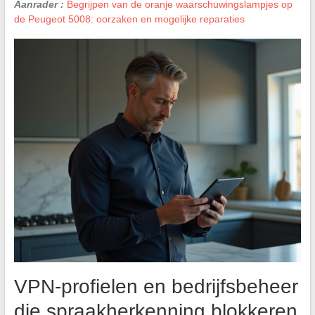
Aanrader :
Begrijpen van de oranje waarschuwingslampjes op
de Peugeot 5008: oorzaken en mogelijke reparaties
VPN-profielen en bedrijfsbeheer
die spraakherkenning blokkeren