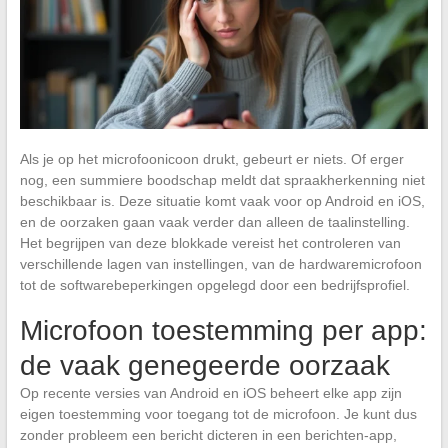
Als je op het microfoonicoon drukt, gebeurt er niets. Of erger
nog, een summiere boodschap meldt dat spraakherkenning niet
beschikbaar is. Deze situatie komt vaak voor op Android en iOS,
en de oorzaken gaan vaak verder dan alleen de taalinstelling.
Het begrijpen van deze blokkade vereist het controleren van
verschillende lagen van instellingen, van de hardwaremicrofoon
tot de softwarebeperkingen opgelegd door een bedrijfsprofiel.
Microfoon toestemming per app:
de vaak genegeerde oorzaak
Op recente versies van Android en iOS beheert elke app zijn
eigen toestemming voor toegang tot de microfoon. Je kunt dus
zonder probleem een bericht dicteren in een berichten-app,