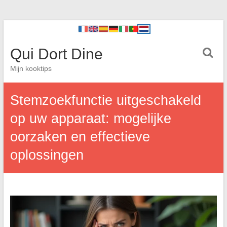
Qui Dort Dine
Mijn kooktips
Stemzoekfunctie uitgeschakeld
op uw apparaat: mogelijke
oorzaken en effectieve
oplossingen