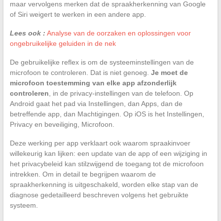
maar vervolgens merken dat de spraakherkenning van Google
of Siri weigert te werken in een andere app.
Lees ook :
Analyse van de oorzaken en oplossingen voor
ongebruikelijke geluiden in de nek
De gebruikelijke reflex is om de systeeminstellingen van de
microfoon te controleren. Dat is niet genoeg.
Je moet de
microfoon toestemming van elke app afzonderlijk
controleren
, in de privacy-instellingen van de telefoon. Op
Android gaat het pad via Instellingen, dan Apps, dan de
betreffende app, dan Machtigingen. Op iOS is het Instellingen,
Privacy en beveiliging, Microfoon.
Deze werking per app verklaart ook waarom spraakinvoer
willekeurig kan lijken: een update van de app of een wijziging in
het privacybeleid kan stilzwijgend de toegang tot de microfoon
intrekken. Om in detail te begrijpen waarom de
spraakherkenning is uitgeschakeld, worden elke stap van de
diagnose gedetailleerd beschreven volgens het gebruikte
systeem.