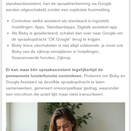
standaardassistent, kan de spraakherkenning via Google
worden uitgeschakeld zonder een expliciete foutmelding.
Controleer welke assistent als standaard is ingesteld:
Instellingen, Apps, Standaardapps, Digitale assistent-app.
Als Bixby is geselecteerd, schakel dan over naar Google om
de spraakopdracht “OK Google” terug te krijgen.
Bixby Voice uitschakelen is niet altijd voldoende: je moet ook
Bixby van de zijknop verwijderen in Instellingen,
Geavanceerde functies, Zijknop.
Er kan maar één spraakassistent tegelijkertijd de
permanente luisterfunctie controleren.
Proberen om Bixby en
Google Assistant op dezelfde spraakopdracht te laten
samenwerken, genereert onvoorspelbaar gedrag, waaronder
een microfoon die actief lijkt maar niets transcribeert.