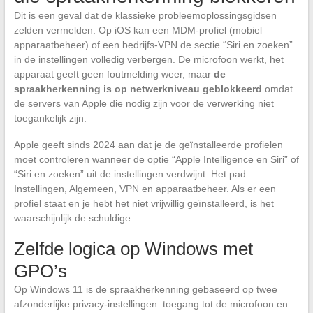
Dit is een geval dat de klassieke probleemoplossingsgidsen
zelden vermelden. Op iOS kan een MDM-profiel (mobiel
apparaatbeheer) of een bedrijfs-VPN de sectie “Siri en zoeken”
in de instellingen volledig verbergen. De microfoon werkt, het
apparaat geeft geen foutmelding weer, maar
de
spraakherkenning is op netwerkniveau geblokkeerd
omdat
de servers van Apple die nodig zijn voor de verwerking niet
toegankelijk zijn.
Apple geeft sinds 2024 aan dat je de geïnstalleerde profielen
moet controleren wanneer de optie “Apple Intelligence en Siri” of
“Siri en zoeken” uit de instellingen verdwijnt. Het pad:
Instellingen, Algemeen, VPN en apparaatbeheer. Als er een
profiel staat en je hebt het niet vrijwillig geïnstalleerd, is het
waarschijnlijk de schuldige.
Zelfde logica op Windows met
GPO’s
Op Windows 11 is de spraakherkenning gebaseerd op twee
afzonderlijke privacy-instellingen: toegang tot de microfoon en