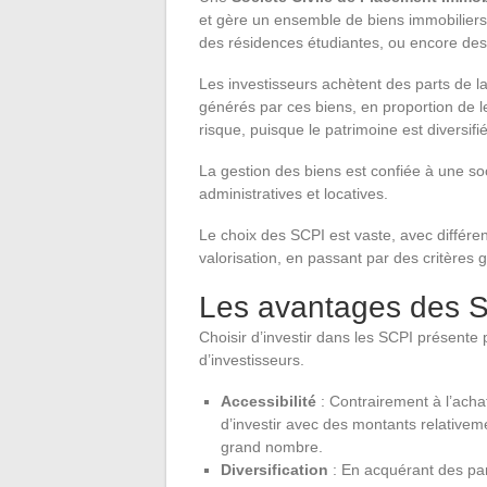
et gère un ensemble de biens immobilier
des résidences étudiantes, ou encore des
Les investisseurs achètent des parts de la
générés par ces biens, en proportion de l
risque, puisque le patrimoine est diversifié 
La gestion des biens est confiée à une soci
administratives et locatives.
Le choix des SCPI est vaste, avec différe
valorisation, en passant par des critères
Les avantages des 
Choisir d’investir dans les SCPI présent
d’investisseurs.
Accessibilité
: Contrairement à l’acha
d’investir avec des montants relativem
grand nombre.
Diversification
: En acquérant des par