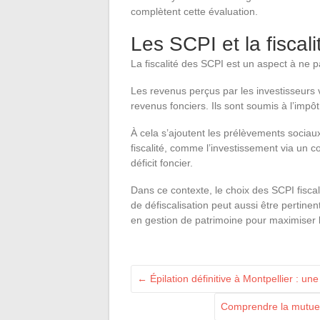
complètent cette évaluation.
Les SCPI et la fiscali
La fiscalité des SCPI est un aspect à ne pa
Les revenus perçus par les investisseurs 
revenus fonciers. Ils sont soumis à l’impôt
À cela s’ajoutent les prélèvements sociaux.
fiscalité, comme l’investissement via un c
déficit foncier.
Dans ce contexte, le choix des SCPI fiscal
de défiscalisation peut aussi être pertinent
en gestion de patrimoine pour maximiser l’
←
Épilation définitive à Montpellier : u
Comprendre la mutuell