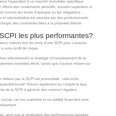
ainsi l’exposition à un marché immobilier spécifique.
 offrent des rendements attractifs, souvent supérieurs à
ls comme les livrets d’épargne ou les obligations.
ve et administrative est assurée par des professionnels,
arger des contraintes liées à la propriété directe.
 SCPI les plus performantes?
ieurs critères lors du choix d’une SCPI pour s’assurer
 à votre profil de risque.
nez attentivement la stratégie d’investissement de la
rendement immédiat élevé, tandis que d’autres misent sur
r détenu par la SCPI est primordiale ; cela inclut
 potentiel locatif. Prenez également en compte le taux
cité de la SCPI à générer des revenus réguliers.
 crucial, car son expertise et sa solidité financière sont
stissement.
ée, ainsi que la vérification des performances passées,