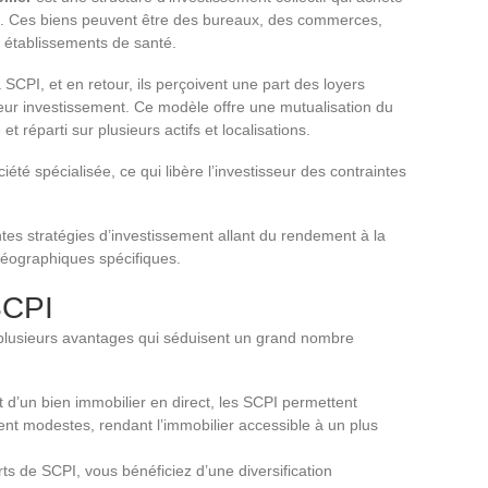
s. Ces biens peuvent être des bureaux, des commerces,
 établissements de santé.
 SCPI, et en retour, ils perçoivent une part des loyers
eur investissement. Ce modèle offre une mutualisation du
et réparti sur plusieurs actifs et localisations.
été spécialisée, ce qui libère l’investisseur des contraintes
ntes stratégies d’investissement allant du rendement à la
 géographiques spécifiques.
SCPI
e plusieurs avantages qui séduisent un grand nombre
t d’un bien immobilier en direct, les SCPI permettent
ent modestes, rendant l’immobilier accessible à un plus
ts de SCPI, vous bénéficiez d’une diversification