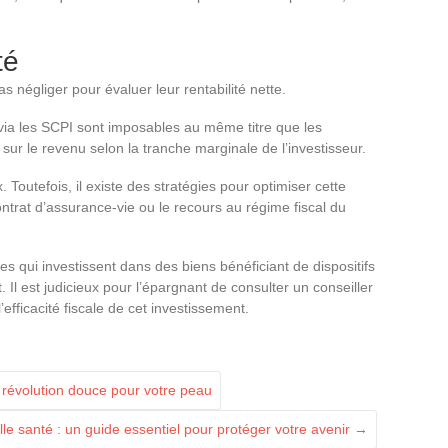
té
s négliger pour évaluer leur rentabilité nette.
via les SCPI sont imposables au même titre que les
 sur le revenu selon la tranche marginale de l’investisseur.
 Toutefois, il existe des stratégies pour optimiser cette
ontrat d’assurance-vie ou le recours au régime fiscal du
es qui investissent dans des biens bénéficiant de dispositifs
. Il est judicieux pour l’épargnant de consulter un conseiller
efficacité fiscale de cet investissement.
ne révolution douce pour votre peau
e santé : un guide essentiel pour protéger votre avenir
→