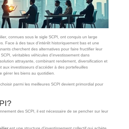
ier, connues sous le sigle SCPI, ont conquis un large
es. Face à des taux d’intérêt historiquement bas et une
nants cherchent des alternatives pour faire fructifier leur
Les SCPI, véritables véhicules d’investissement dans
solution attrayante, combinant rendement, diversification et
 aux investisseurs d’accéder à des portefeuilles
e gérer les biens au quotidien.
choisir parmi les meilleures SCPI devient primordial pour
PI?
ionnement des SCPI, il est nécessaire de se pencher sur leur
ilier
est une structure d’investissement collectif qui achète