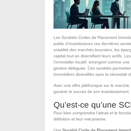
Les Sociétés Civiles de Placement Immobil
public d’investisseurs ces dernières anné
volatilité des marchés boursiers, les éparg
capital tout en diversifiant leurs actifs. 
l’immobilier locatif, émergent comme une 
gestion déléguée. Ces sociétés permettent
immobiliers diversifiés sans la nécessité d
Avec une offre pléthorique sur le marché, 
garantir le succès de son investissement.
Qu’est-ce qu’une SC
Pour bien comprendre l’attrait et le fonct
définition et leur mécanisme.
Une
Société Civile de Placement Immob