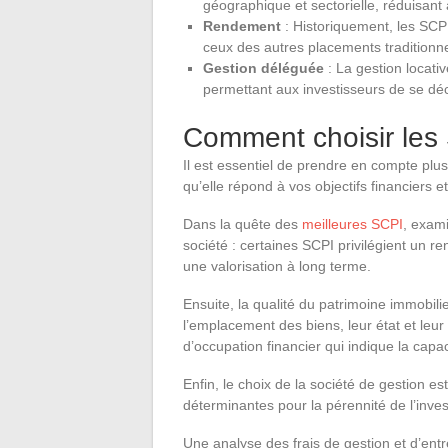
géographique et sectorielle, réduisant 
Rendement
: Historiquement, les SCPI
ceux des autres placements traditionne
Gestion déléguée
: La gestion locati
permettant aux investisseurs de se déch
Comment choisir les
Il est essentiel de prendre en compte plus
qu’elle répond à vos objectifs financiers et
Dans la quête des
meilleures SCPI
, exami
société : certaines SCPI privilégient un 
une valorisation à long terme.
Ensuite, la qualité du patrimoine immobilie
l’emplacement des biens, leur état et leur
d’occupation financier qui indique la capa
Enfin, le choix de la société de gestion est
déterminantes pour la pérennité de l’inve
Une analyse des frais de gestion et d’entr