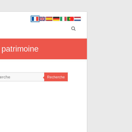
 patrimoine
Recherche