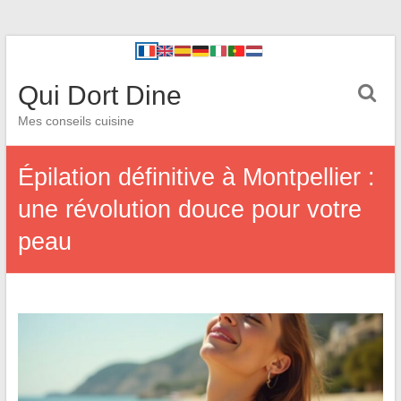
Qui Dort Dine
Mes conseils cuisine
Épilation définitive à Montpellier :
une révolution douce pour votre
peau