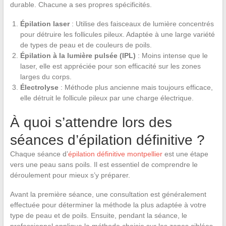
durable. Chacune a ses propres spécificités.
Épilation laser
: Utilise des faisceaux de lumière concentrés
pour détruire les follicules pileux. Adaptée à une large variété
de types de peau et de couleurs de poils.
Épilation à la lumière pulsée (IPL)
: Moins intense que le
laser, elle est appréciée pour son efficacité sur les zones
larges du corps.
Électrolyse
: Méthode plus ancienne mais toujours efficace,
elle détruit le follicule pileux par une charge électrique.
À quoi s’attendre lors des
séances d’épilation définitive ?
Chaque séance d’
épilation définitive montpellier
est une étape
vers une peau sans poils. Il est essentiel de comprendre le
déroulement pour mieux s’y préparer.
Avant la première séance, une consultation est généralement
effectuée pour déterminer la méthode la plus adaptée à votre
type de peau et de poils. Ensuite, pendant la séance, le
professionnel applique la méthode choisie sur les zones ciblées.