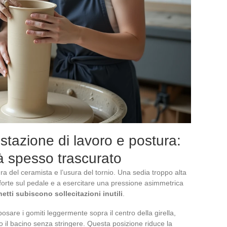
stazione di lavoro e postura:
tà spesso trascurato
a del ceramista e l’usura del tornio. Una sedia troppo alta
forte sul pedale e a esercitare una pressione asimmetrica
netti subiscono sollecitazioni inutili
.
osare i gomiti leggermente sopra il centro della girella,
no il bacino senza stringere. Questa posizione riduce la