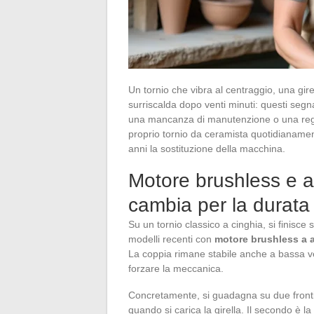
Un tornio che vibra al centraggio, una gir
surriscalda dopo venti minuti: questi seg
una mancanza di manutenzione o una regol
proprio tornio da ceramista quotidianamente
anni la sostituzione della macchina.
Motore brushless e a
cambia per la durata 
Su un tornio classico a cinghia, si finisce
modelli recenti con
motore brushless a 
La coppia rimane stabile anche a bassa velo
forzare la meccanica.
Concretamente, si guadagna su due fronti. 
quando si carica la girella. Il secondo è 