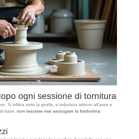
 dopo ogni sessione di tornitura
. Si infiltra sotto la girella, si indurisce attorno all’asse e
 di base:
non lasciare mai asciugare la barbotina
zzi