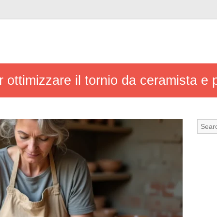
r ottimizzare il tornio da ceramista e