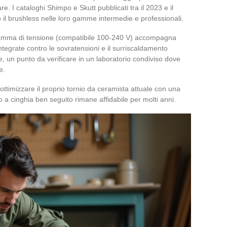
e. I cataloghi Shimpo e Skutt pubblicati tra il 2023 e il
l brushless nelle loro gamme intermedie e professionali.
gamma di tensione (compatibile 100-240 V) accompagna
tegrate contro le sovratensioni e il surriscaldamento
rete, un punto da verificare in un laboratorio condiviso dove
e.
 ottimizzare il proprio tornio da ceramista attuale con una
a cinghia ben seguito rimane affidabile per molti anni.