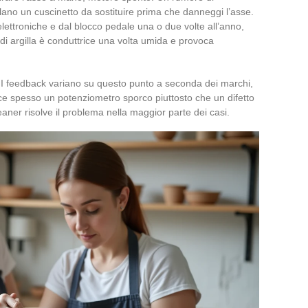
ano un cuscinetto da sostituire prima che danneggi l’asse.
lettroniche e dal blocco pedale una o due volte all’anno,
i argilla è conduttrice una volta umida e provoca
e. I feedback variano su questo punto a seconda dei marchi,
ce spesso un potenziometro sporco piuttosto che un difetto
eaner risolve il problema nella maggior parte dei casi.