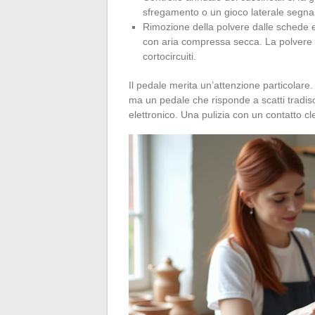
sfregamento o un gioco laterale segnal
Rimozione della polvere dalle schede e
con aria compressa secca. La polvere d
cortocircuiti.
Il pedale merita un’attenzione particolar
ma un pedale che risponde a scatti tradis
elettronico. Una pulizia con un contatto cl