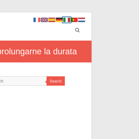
 prolungarne la durata
Search