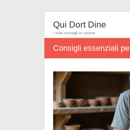
Qui Dort Dine
I miei consigli in cucina
Consigli essenziali pe