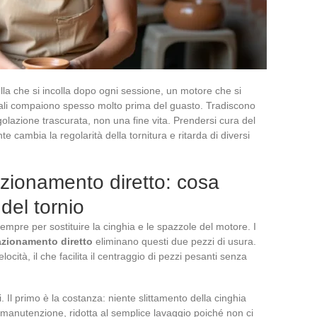
ella che si incolla dopo ogni sessione, un motore che si
nali compaiono spesso molto prima del guasto. Tradiscono
azione trascurata, non una fine vita. Prendersi cura del
 cambia la regolarità della tornitura e ritarda di diversi
zionamento diretto: cosa
del tornio
 sempre per sostituire la cinghia e le spazzole del motore. I
azionamento diretto
eliminano questi due pezzi di usura.
cità, il che facilita il centraggio di pezzi pesanti senza
Il primo è la costanza: niente slittamento della cinghia
la manutenzione, ridotta al semplice lavaggio poiché non ci