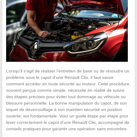
Lorsqu’il s’agit de réaliser l’entretien de base ou de résoudre un
problème sous le capot d’une Renault Clio, il faut savoir
comment accéder en toute sécurité au moteur. Cette procédure,
souvent perçue comme simple, nécessite en réalité de suivre
des étapes précises pour éviter tout dommage au véhicule ou
blessure personnelle. La bonne manipulation du capot, de son
loquet de déverrouillage à son maintien sécurisé en position
ouverte, est fondamentale. Voici un guide étape par étape pour
lever correctement le capot d’une Renault Clio, accompagné de
conseils pratiques pour garantir une opération sans encombre.