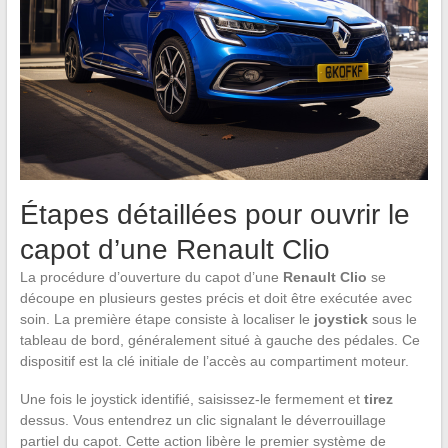
Étapes détaillées pour ouvrir le
capot d’une Renault Clio
La procédure d’ouverture du capot d’une
Renault Clio
se
découpe en plusieurs gestes précis et doit être exécutée avec
soin. La première étape consiste à localiser le
joystick
sous le
tableau de bord, généralement situé à gauche des pédales. Ce
dispositif est la clé initiale de l’accès au compartiment moteur.
Une fois le joystick identifié, saisissez-le fermement et
tirez
dessus. Vous entendrez un clic signalant le déverrouillage
partiel du capot. Cette action libère le premier système de