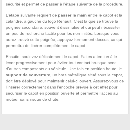
sécurité et permet de passer à l’étape suivante de la procédure.
L’étape suivante requiert de
passer la main
entre le capot et la
calandre, à gauche du logo Renault. C’est là que se trouve la
poignée secondaire, souvent dissimulée et qui peut nécessiter
un peu de recherche tactile pour les non-initiés. Lorsque vous
aurez trouvé cette poignée, appuyez fermement dessus, ce qui
permettra de libérer complètement le capot.
Ensuite, soulevez délicatement le capot. Faites attention à le
lever progressivement pour éviter tout contact brusque avec
d’autres composants du véhicule. Une fois en position haute, le
support de couverture
, un bras métallique situé sous le capot,
doit être déployé pour maintenir celui-ci ouvert. Assurez-vous de
l’insérer correctement dans l’encoche prévue à cet effet pour
sécuriser le capot en position ouverte et permettre l’accès au
moteur sans risque de chute.
←
Comment rester informé des visites sur votre profil
Facebook ?