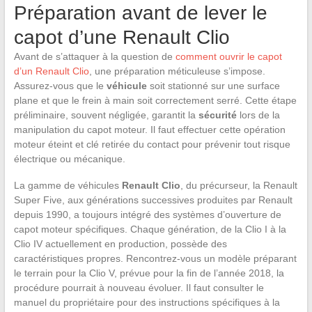
Préparation avant de lever le
capot d’une Renault Clio
Avant de s’attaquer à la question de
comment ouvrir le capot
d’un Renault Clio
, une préparation méticuleuse s’impose.
Assurez-vous que le
véhicule
soit stationné sur une surface
plane et que le frein à main soit correctement serré. Cette étape
préliminaire, souvent négligée, garantit la
sécurité
lors de la
manipulation du capot moteur. Il faut effectuer cette opération
moteur éteint et clé retirée du contact pour prévenir tout risque
électrique ou mécanique.
La gamme de véhicules
Renault Clio
, du précurseur, la Renault
Super Five, aux générations successives produites par Renault
depuis 1990, a toujours intégré des systèmes d’ouverture de
capot moteur spécifiques. Chaque génération, de la Clio I à la
Clio IV actuellement en production, possède des
caractéristiques propres. Rencontrez-vous un modèle préparant
le terrain pour la Clio V, prévue pour la fin de l’année 2018, la
procédure pourrait à nouveau évoluer. Il faut consulter le
manuel du propriétaire pour des instructions spécifiques à la