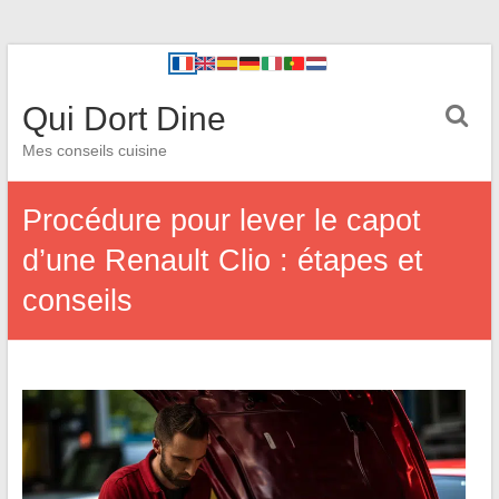
Qui Dort Dine
Mes conseils cuisine
Procédure pour lever le capot
d’une Renault Clio : étapes et
conseils