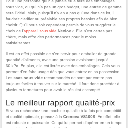
Pour une personne qui n’a jamais eu à faire des emballages
sous vide, ou qui n’a pas un gros budget, une entrée de gamme
sera l’idéal. Mais, puisqu’il n’y en a pas qu’une dans ce lot, il
faudrait clarifier au préalable ses propres besoins afin de bien
choisir. Qu’il nous soit cependant permis de vous suggérer le
choix de l’
appareil sous vide
Nexlook
. Elle n’est certes pas
chère, mais offre des performances pour le moins
satisfaisantes.
Il est en effet possible de s’en servir pour emballer de grande
quantité d’aliments, avec une pression avoisinant jusqu’à
60 kPa. En plus, elle est livrée avec des emballages. Cela vous
permet d’en faire usage dès que vous entrez en sa possession.
Les
sacs sous vide
recommandés ne sont par contre pas
toujours faciles à trouver sur le marché. Il faut donc procéder à
plusieurs fermetures pour avoir le résultat escompté.
Le meilleur rapport qualité-prix
Si vous recherchez une machine qui allie à la fois prix compétitif
et qualité optimale, pensez à la
Crenova VS100S
. En effet, elle
est robuste et puissante. Ce qui lui permet d’opérer en un temps