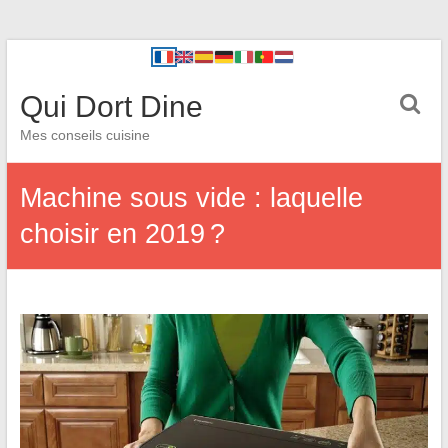
Qui Dort Dine
Mes conseils cuisine
Machine sous vide : laquelle
choisir en 2019 ?