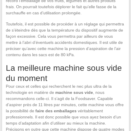
record l’emballage de vos fruits, légumes et autres produits
frais. On pourrait toutefois déplorer le fait qu’elle fasse de la
surchauffe en cas d’utilisation prolongée.
Toutefois, il est possible de procéder à un réglage qui permettra
de s’éteindre dès que la température du dispositif augmente de
façon excessive. Cela vous permettra par ailleurs de vous
mettre à l’abri d’éventuels accidents domestiques. Il est utile de
préciser qu’avec cette machine la pression d’aspiration de l’air
contenu dans les sacs est de 80 kPa.
La meilleure machine sous vide
du moment
Pour ceux et celles qui recherchent le nec plus ultra de la
technologie en matière de
machine sous vide
, nous
recommandons celle-ci. Il s’agit de la Foodsaver. Capable
d’aspirer près de 11 litres par minutes, cette machine vous offre
la possibilité de
faire des emballages
véritablement
professionnels. Il est donc possible que vous ayez besoin d’un
temps d’adaptation afin d’utiliser au mieux la machine.
Précisons en outre que cette machine dispose de quatre modes