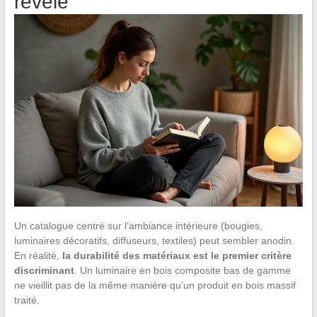
révèle
Un catalogue centré sur l’ambiance intérieure (bougies,
luminaires décoratifs, diffuseurs, textiles) peut sembler anodin.
En réalité,
la durabilité des matériaux est le premier critère
discriminant
. Un luminaire en bois composite bas de gamme
ne vieillit pas de la même manière qu’un produit en bois massif
traité.