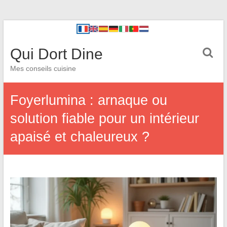
Qui Dort Dine
Mes conseils cuisine
Foyerlumina : arnaque ou
solution fiable pour un intérieur
apaisé et chaleureux ?