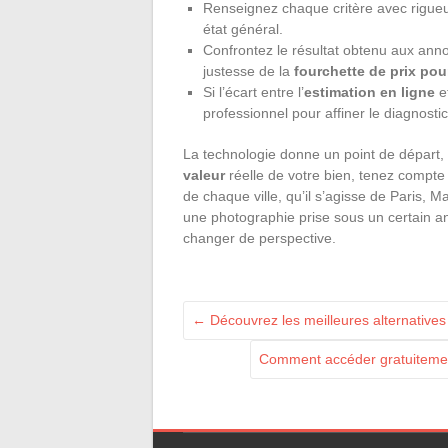
Renseignez chaque critère avec rigueur
état général.
Confrontez le résultat obtenu aux annon
justesse de la
fourchette de prix pou
Si l’écart entre l’
estimation en ligne
et
professionnel pour affiner le diagnostic
La technologie donne un point de départ, 
valeur
réelle de votre bien, tenez compte 
de chaque ville, qu’il s’agisse de Paris, 
une photographie prise sous un certain ang
changer de perspective.
←
Découvrez les meilleures alternative
Comment accéder gratuitement