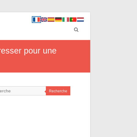
resser pour une
Recherche