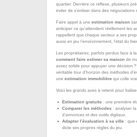
quartier. Derrière ce réflexe, plusieurs pr
éviter de s’enliser dans des négociations s
Faire appel à une
estimation maison
san
anticiper ce qu’attendent réellement les a
rappellent que chaque secteur a ses propre
aussi en jeu l’environnement, l’état du bi
Les propriétaires, parfois perdus face à l
comment faire estimer sa maison
de ma
assez solide pour appuyer une décision ? P
véritable tour d’horizon des méthodes d’éva
une
estimation immobilière
qui colle vra
Voici les grands axes à retenir pour balis
Estimation gratuite
: une première ét
Comparer les méthodes
: analyser la
d’annonces et des outils digitaux.
Adapter l’évaluation à sa ville
: que 
dicte ses propres règles du jeu.