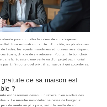
ortefeuille pour connaître la valeur de votre logement.
ésultat d’une estimation gratuite : d’un côté, les plateformes
 de l’autre, les agents immobiliers et notaires revendiquent
 ces écarts, difficile de s’y retrouver. Pourtant, le bon choix
nce dans la réussite d’une vente ou d’un projet patrimonial.
s pas à n’importe quel prix : il faut savoir à qui accorder sa
 gratuite de sa maison est
ble ?
uite
est désormais devenu un réflexe, bien au-delà des
ordeaux. Le
marché immobilier
ne cesse de bouger, et
n
prix de vente
au plus juste, selon la réalité de son