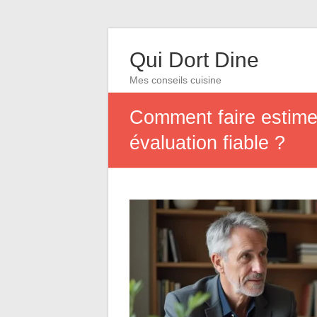
Qui Dort Dine
Mes conseils cuisine
Comment faire estimer
évaluation fiable ?