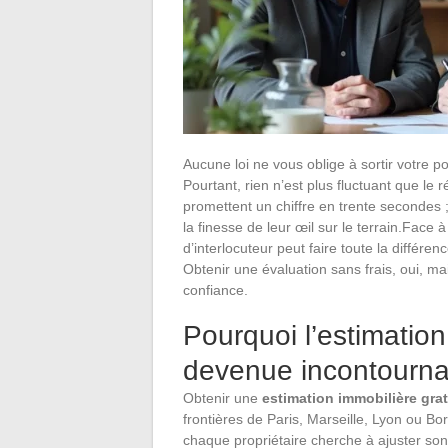
Aucune loi ne vous oblige à sortir votre p
Pourtant, rien n’est plus fluctuant que le r
promettent un chiffre en trente secondes ;
la finesse de leur œil sur le terrain.Face à
d’interlocuteur peut faire toute la différe
Obtenir une évaluation sans frais, oui, mai
confiance.
Pourquoi l’estimation
devenue incontourna
Obtenir une
estimation immobilière grat
frontières de Paris, Marseille, Lyon ou B
chaque propriétaire cherche à ajuster so