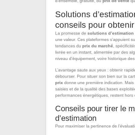
d’ensemble, gratuite, du
prix de vente
qu
Solutions d’estimation
conseils pour obtenir
La promesse de
solutions d’estimation
une valeur. Ces plateformes s’appuient s
tendances du
prix du marché
, spécifici
livrée en un instant, alimentée par des 
niveau d’équipement, voire historique des
L’avantage saute aux yeux : obtenir rap
débourser. Pour situer son bien sur la ca
prix
donne une première indication. Mais a
saisies et de la qualité des bases exploit
performances énergétiques, restent hors 
Conseils pour tirer le me
d’estimation
Pour maximiser la pertinence de l’évaluat