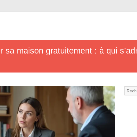
 sa maison gratuitement : à qui s’ad