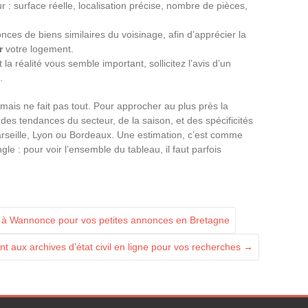
 : surface réelle, localisation précise, nombre de pièces,
ces de biens similaires du voisinage, afin d’apprécier la
r
votre logement.
 la réalité vous semble important, sollicitez l’avis d’un
.
mais ne fait pas tout. Pour approcher au plus près la
des tendances du secteur, de la saison, et des spécificités
Marseille, Lyon ou Bordeaux. Une estimation, c’est comme
le : pour voir l’ensemble du tableau, il faut parfois
s à Wannonce pour vos petites annonces en Bretagne
 aux archives d’état civil en ligne pour vos recherches
→